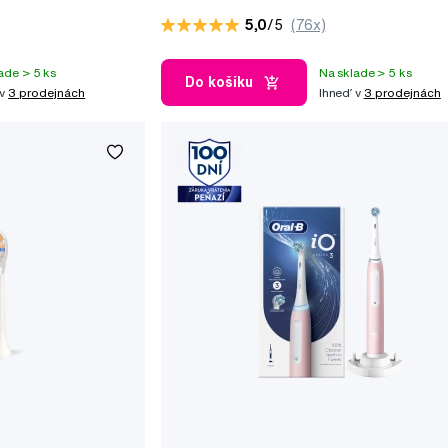
5,0
/5
(76x)
ade > 5 ks
Na sklade > 5 ks
Do košíku
 v
3 prodejnách
Ihneď v
3 prodejnách