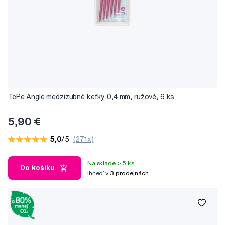
TePe Angle medzizubné kefky 0,4 mm, ružové, 6 ks
5,90 €
5,0
/5
(271x)
Na sklade > 5 ks
Do košíku
Ihneď v
3 prodejnách