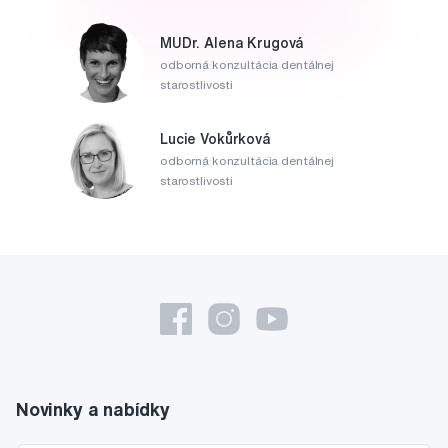
MUDr. Alena Krugová
odborná konzultácia dentálnej
starostlivosti
Lucie Vokůrková
odborná konzultácia dentálnej
starostlivosti
Novinky a nabídky