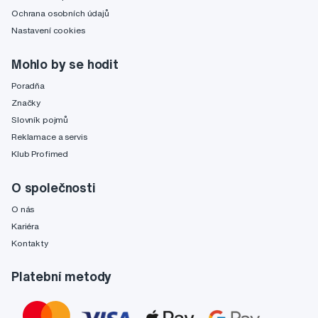
Ochrana osobních údajů
Nastavení cookies
Mohlo by se hodit
Poradňa
Značky
Slovník pojmů
Reklamace a servis
Klub Profimed
O společnosti
O nás
Kariéra
Kontakty
Platební metody