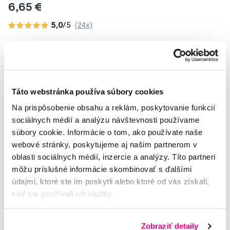
6,65 €
5,0
/5
(24x)
Na sklade > 5 ks
Do košíku
Ihneď v
3 prodejnách
Táto webstránka používa súbory cookies
Na prispôsobenie obsahu a reklám, poskytovanie funkcií
sociálnych médií a analýzu návštevnosti používame
súbory cookie. Informácie o tom, ako používate naše
webové stránky, poskytujeme aj našim partnerom v
oblasti sociálnych médií, inzercie a analýzy. Títo partneri
môžu príslušné informácie skombinovať s ďalšími
údajmi, ktoré ste im poskytli alebo ktoré od vás získali,
keď ste používali ich služby.
Zobraziť detaily