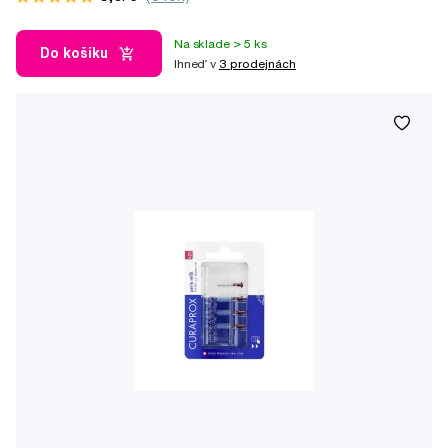
Na sklade > 5 ks
Do košíku
Ihneď v
3 prodejnách