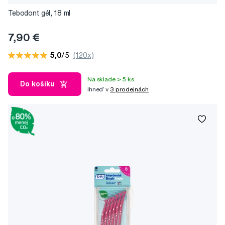
Tebodont gél, 18 ml
7,90 €
5,0
/5
(120x)
Na sklade > 5 ks
Do košíku
Ihneď v
3 prodejnách