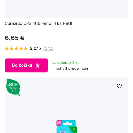
Curaprox CPS 405 Perio, 4 ks Refill
6,65 €
5,0
/5
(54x)
Na sklade > 5 ks
Do košíku
Ihneď v
3 prodejnách