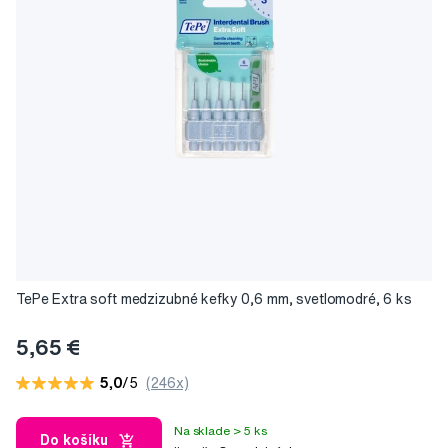
TePe Extra soft medzizubné kefky 0,6 mm, svetlomodré, 6 ks
5,65 €
5,0
/5
(246x)
Na sklade > 5 ks
Do košíku