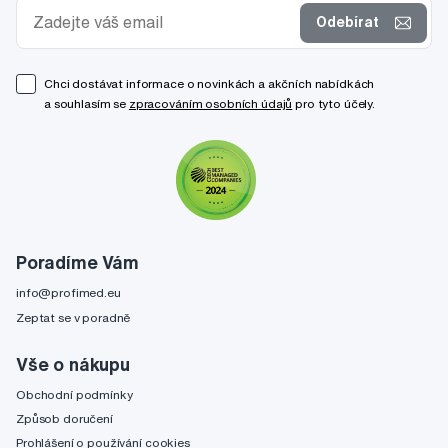
Odebírat
Chci dostávat informace o novinkách a akčních nabídkách
a souhlasím se
zpracováním osobních údajů
pro tyto účely.
Poradíme Vám
info@profimed.eu
Zeptat se v poradně
Vše o nákupu
Obchodní podmínky
Způsob doručení
Prohlášení o používání cookies