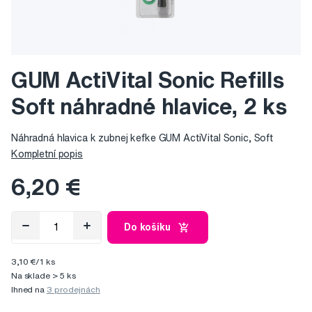
GUM ActiVital Sonic Refills
Soft náhradné hlavice, 2 ks
Náhradná hlavica k zubnej kefke GUM ActiVital Sonic, Soft
Kompletní popis
6,20 €
Do košíku
3,10 €/1 ks
Na sklade > 5 ks
Ihned na
3 prodejnách