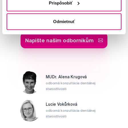
Prispôsobiť
Potřebujete poradit?
Odmietnuť
Napište našim odborníkům
MUDr. Alena Krugová
odborná konzultácia dentálnej
starostlivosti
Lucie Vokůrková
odborná konzultácia dentálnej
starostlivosti