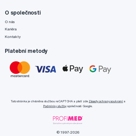
O společnosti
O nás
Kariéra
Kontakty
Platební metody
Tato stránka je chráněna službou reCAPTCHA a platí zde
Zásady ochrany soukromí
a
Podmínky služby
společnosti Google.
© 1997-2026