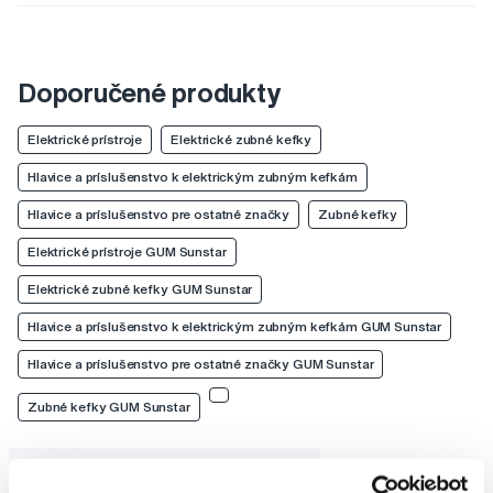
Doporučené produkty
Elektrické prístroje
Elektrické zubné kefky
Hlavice a príslušenstvo k elektrickým zubným kefkám
Hlavice a príslušenstvo pre ostatné značky
Zubné kefky
Elektrické prístroje GUM Sunstar
Elektrické zubné kefky GUM Sunstar
Hlavice a príslušenstvo k elektrickým zubným kefkám GUM Sunstar
Hlavice a príslušenstvo pre ostatné značky GUM Sunstar
Zubné kefky GUM Sunstar