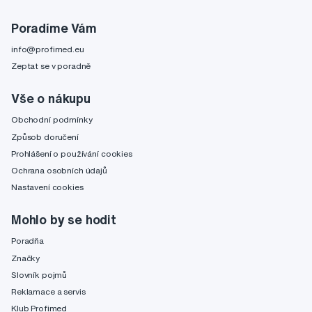
Poradíme Vám
info@profimed.eu
Zeptat se v poradně
Vše o nákupu
Obchodní podmínky
Způsob doručení
Prohlášení o používání cookies
Ochrana osobních údajů
Nastavení cookies
Mohlo by se hodit
Poradňa
Značky
Slovník pojmů
Reklamace a servis
Klub Profimed