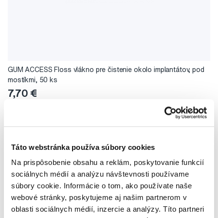
GUM ACCESS Floss vlákno pre čistenie okolo implantátov, pod
mostíkmi, 50 ks
7,70 €
5,0
/5
(97x)
Na sklade > 5 ks
Do košíku
Ihneď v
3 prodejnách
Táto webstránka používa súbory cookies
Na prispôsobenie obsahu a reklám, poskytovanie funkcií
sociálnych médií a analýzu návštevnosti používame
súbory cookie. Informácie o tom, ako používate naše
webové stránky, poskytujeme aj našim partnerom v
oblasti sociálnych médií, inzercie a analýzy. Títo partneri