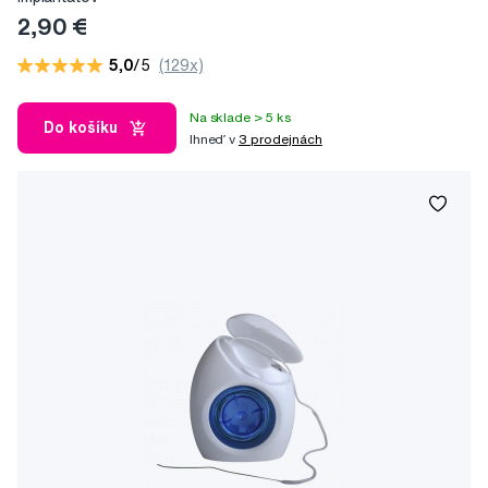
2,90 €
5,0
/5
(129x)
Na sklade > 5 ks
Do košíku
Ihneď v
3 prodejnách