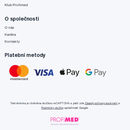
Klub Profimed
O společnosti
O nás
Kariéra
Kontakty
Platební metody
Tato stránka je chráněna službou reCAPTCHA a platí zde
Zásady ochrany soukromí
a
Podmínky služby
společnosti Google.