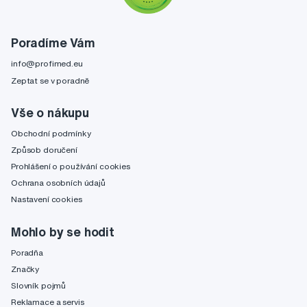
Poradíme Vám
info@profimed.eu
Zeptat se v poradně
Vše o nákupu
Obchodní podmínky
Způsob doručení
Prohlášení o používání cookies
Ochrana osobních údajů
Nastavení cookies
Mohlo by se hodit
Poradňa
Značky
Slovník pojmů
Reklamace a servis