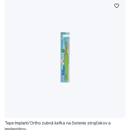
Tepe Implant/Ortho zubná kefka na čistenie strojčekov a
implantátov