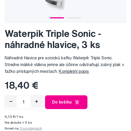
Waterpik Triple Sonic -
náhradné hlavice, 3 ks
Náhradné hlavice pre sonickú kefku Waterpik Triple Sonic.
Stredne mäkké vlákna jemne ale účinne odstraňujú zubný plak v
ťažko prístupných miestach.
Kompletní popis
18,40 €
Do košíku
6,13 €/1 ks
Na sklade > 5 ks
Ihned na
3 prodejnách