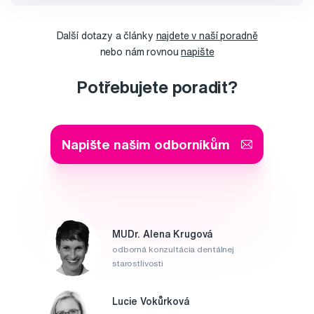
Další dotazy a články
najdete v naší poradně
nebo nám rovnou
napište
Potřebujete poradit?
Napište našim odborníkům
MUDr. Alena Krugová
odborná konzultácia dentálnej
starostlivosti
Lucie Vokůrková