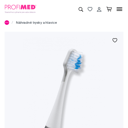
Náhradné trysky a hlavice