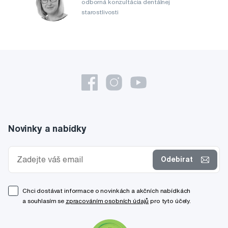
odborná konzultácia dentálnej
starostlivosti
Novinky a nabídky
Odebírat
Chci dostávat informace o novinkách a akčních nabídkách
a souhlasím se
zpracováním osobních údajů
pro tyto účely.