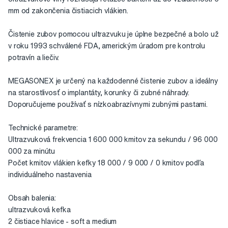
mm od zakončenia čistiacich vlákien.
Čistenie zubov pomocou ultrazvuku je úplne bezpečné a bolo už
v roku 1993 schválené FDA, americkým úradom pre kontrolu
potravín a liečiv.
MEGASONEX je určený na každodenné čistenie zubov a ideálny
na starostlivosť o implantáty, korunky či zubné náhrady.
Doporučujeme používať s nízkoabrazívnymi zubnými pastami.
Technické parametre:
Ultrazvuková frekvencia 1 600 000 kmitov za sekundu / 96 000
000 za minútu
Počet kmitov vlákien kefky 18 000 / 9 000 / 0 kmitov podľa
individuálneho nastavenia
Obsah balenia:
ultrazvuková kefka
2 čistiace hlavice - soft a medium