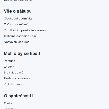
Vše o nákupu
Obchodní podmínky
Způsob doručení
Prohlášení o používání cookies
Ochrana osobních údajů
Nastavení cookies
Mohlo by se hodit
Poradňa
Značky
Slovník pojmů
Reklamace a servis
Klub Profimed
O společnosti
O nás
Kariéra