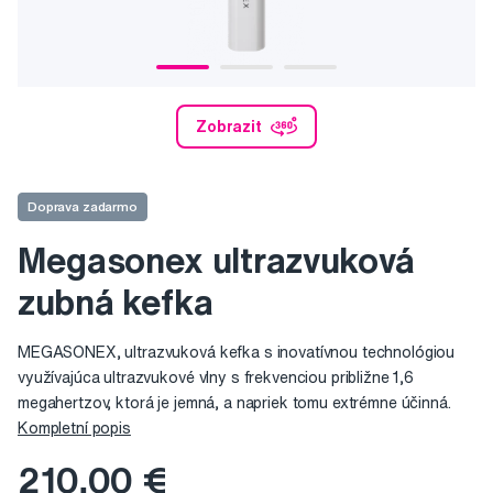
Zobrazit
Doprava zadarmo
Megasonex ultrazvuková
zubná kefka
MEGASONEX, ultrazvuková kefka s inovatívnou technológiou
využívajúca ultrazvukové vlny s frekvenciou približne 1,6
megahertzov, ktorá je jemná, a napriek tomu extrémne účinná.
Kompletní popis
210,00 €