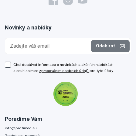
Novinky a nabídky
Odebírat
Chci dostávat informace o novinkách a akčních nabídkách
a souhlasím se
zpracováním osobních údajů
pro tyto účely.
Poradíme Vám
info@profimed.eu
Zeptat se v poradně