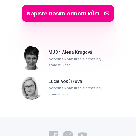
Napište našim odborníkům
MUDr. Alena Krugová
odborná konzultácia dentálnej
starostlivosti
Lucie Vokůrková
odborná konzultácia dentálnej
starostlivosti