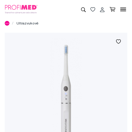
Ultrazvukové