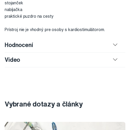
stojanček
nabíjačka
praktické puzdro na cesty
Prístroj nie je vhodný pre osoby s kardiostimulátorom.
Hodnocení
Video
Vybrané dotazy a články