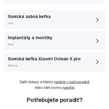
Sonická zubná kefka
Ivan
Implantáty a mostíky
Bea
Sonická kefka Xiaomi Oclean X pro
Tatiana
Další dotazy a články
najdete v naší poradně
nebo nám rovnou
napište
Potřebujete poradit?