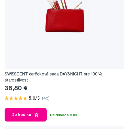
SWISSDENT darčeková sada DAY&NIGHT pre 100%
starostlivosť
36,80 €
5,0
/5
(4x)
Do košíku
Na sklade > 5 ks