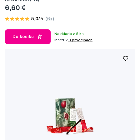
6,60 €
5,0
/5
(6x)
Na sklade > 5 ks
Do košíku
Ihneď v
3 prodejnách