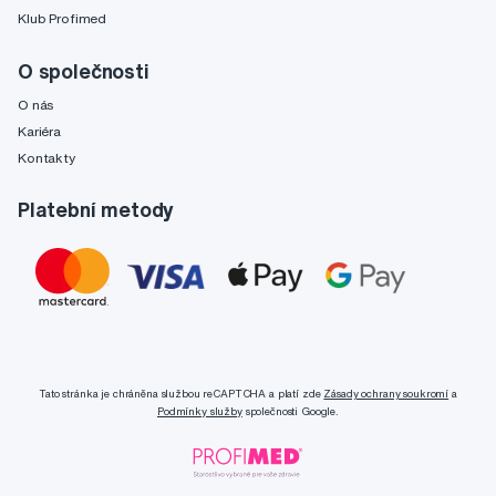
Klub Profimed
O společnosti
O nás
Kariéra
Kontakty
Platební metody
Tato stránka je chráněna službou reCAPTCHA a platí zde
Zásady ochrany soukromí
a
Podmínky služby
společnosti Google.