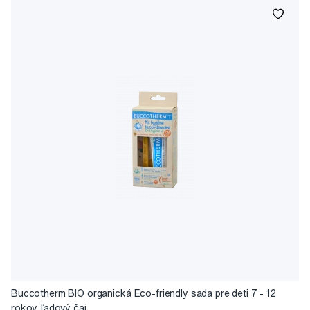
Buccotherm BIO organická Eco-friendly sada pre deti 7 - 12
rokov, ľadový čaj