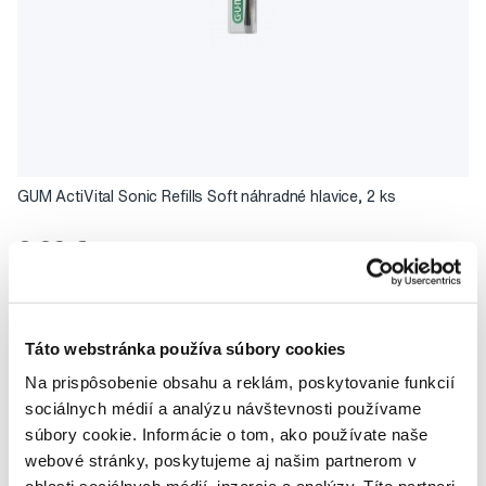
GUM ActiVital Sonic Refills Soft náhradné hlavice, 2 ks
6,20 €
5,0
/5
(69x)
Na sklade > 5 ks
Táto webstránka používa súbory cookies
Do košíku
Ihneď v
3 prodejnách
Na prispôsobenie obsahu a reklám, poskytovanie funkcií
sociálnych médií a analýzu návštevnosti používame
súbory cookie. Informácie o tom, ako používate naše
webové stránky, poskytujeme aj našim partnerom v