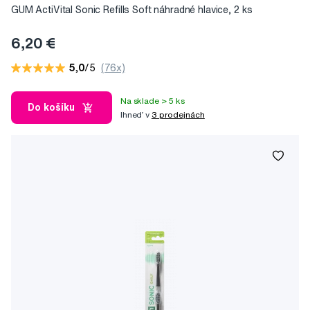
GUM ActiVital Sonic Refills Soft náhradné hlavice, 2 ks
6,20 €
5,0
/5
(76x)
Na sklade > 5 ks
Do košíku
Ihneď v
3 prodejnách