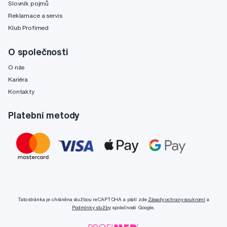
Slovník pojmů
Reklamace a servis
Klub Profimed
O společnosti
O nás
Kariéra
Kontakty
Platební metody
Tato stránka je chráněna službou reCAPTCHA a platí zde
Zásady ochrany soukromí
a
Podmínky služby
společnosti Google.