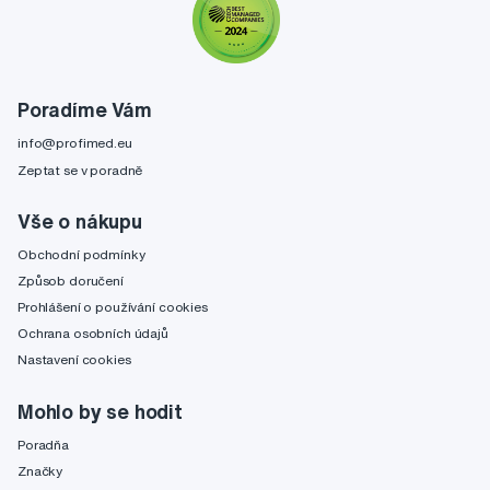
Poradíme Vám
info@profimed.eu
Zeptat se v poradně
Vše o nákupu
Obchodní podmínky
Způsob doručení
Prohlášení o používání cookies
Ochrana osobních údajů
Nastavení cookies
Mohlo by se hodit
Poradňa
Značky