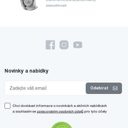
starostlivosti
Novinky a nabídky
Odebírat
Chci dostávat informace o novinkách a akčních nabídkách
a souhlasím se
zpracováním osobních údajů
pro tyto účely.