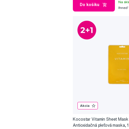
Na skl
Do košíku
Ihneď
Akcia
Kocostar Vitamin Sheet Mask
Antioxidačná pleťová maska, 1