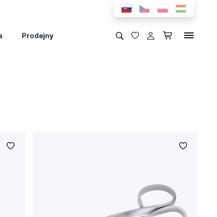
a
Prodejny