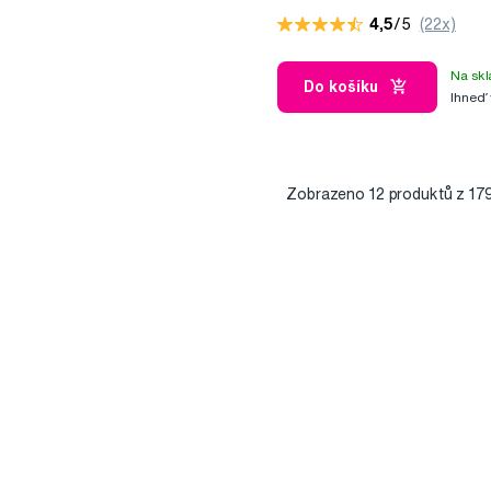
4,5
/5
(22x)
Na skl
Do košíku
Ihneď
Zobrazeno
12
produktů z 17