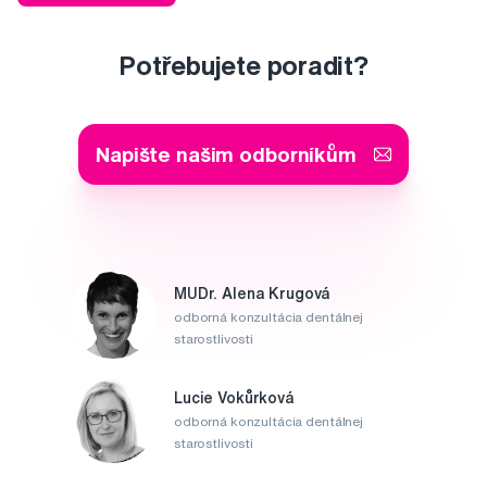
Potřebujete poradit?
Napište našim odborníkům
MUDr. Alena Krugová
odborná konzultácia dentálnej
starostlivosti
Lucie Vokůrková
odborná konzultácia dentálnej
starostlivosti