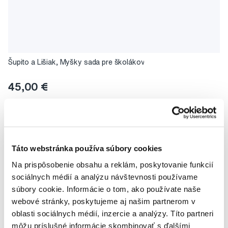
Šupito a Lišiak, Myšky sada pre školákov
45,00 €
0,0
/5
(0x)
Do košíku
Na sklade 1 ks
Táto webstránka používa súbory cookies
Na prispôsobenie obsahu a reklám, poskytovanie funkcií
sociálnych médií a analýzu návštevnosti používame
súbory cookie. Informácie o tom, ako používate naše
webové stránky, poskytujeme aj našim partnerom v
oblasti sociálnych médií, inzercie a analýzy. Títo partneri
môžu príslušné informácie skombinovať s ďalšími