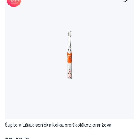
Šupito a Lišiak sonická kefka pre školákov, oranžová