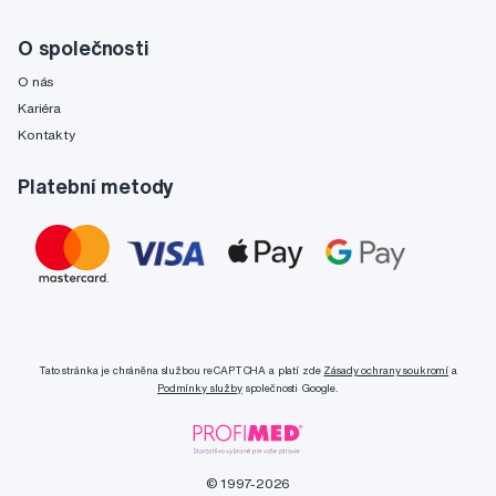
O společnosti
O nás
Kariéra
Kontakty
Platební metody
Tato stránka je chráněna službou reCAPTCHA a platí zde
Zásady ochrany soukromí
a
Podmínky služby
společnosti Google.
© 1997-2026