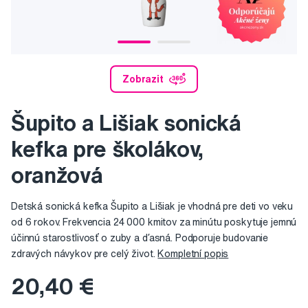
Zobrazit
Šupito a Lišiak sonická
kefka pre školákov,
oranžová
Detská sonická kefka Šupito a Lišiak je vhodná pre deti vo veku
od 6 rokov. Frekvencia 24 000 kmitov za minútu poskytuje jemnú
účinnú starostlivosť o zuby a ďasná. Podporuje budovanie
zdravých návykov pre celý život.
Kompletní popis
20,40 €