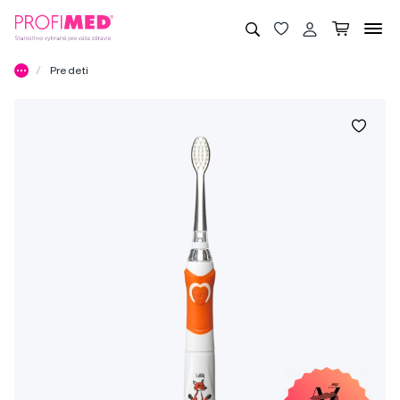
Pre deti