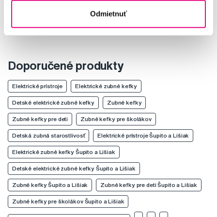
Odmietnuť
Doporučené produkty
Elektrické prístroje
Elektrické zubné kefky
Detské elektrické zubné kefky
Zubné kefky
Zubné kefky pre deti
Zubné kefky pre školákov
Detská zubná starostlivosť
Elektrické prístroje Šupito a Lišiak
Elektrické zubné kefky Šupito a Lišiak
Detské elektrické zubné kefky Šupito a Lišiak
Zubné kefky Šupito a Lišiak
Zubné kefky pre deti Šupito a Lišiak
Zubné kefky pre školákov Šupito a Lišiak