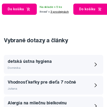
Na sklade > 5 ks
Do košíku
Do košíku
Ihneď v
3 prodejnách
Vybrané dotazy a články
detská ústna hygiena
Dominika
Vhodnosť kefky pre dieťa 7 ročné
Juliana
Alergia na mliečnu bielkovinu