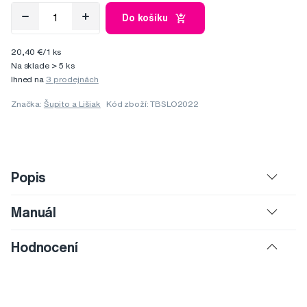
Do košíku
20,40 €/1 ks
Na sklade > 5 ks
Ihned na
3 prodejnách
Značka:
Šupito a Lišiak
Kód zboží: TBSLO2022
Popis
Manuál
Hodnocení