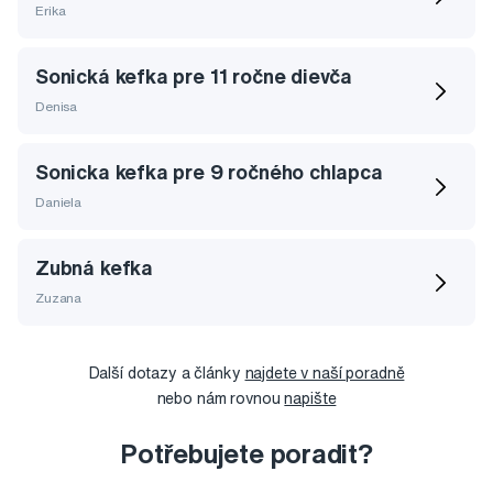
Erika
Sonická kefka pre 11 ročne dievča
Denisa
Sonicka kefka pre 9 ročného chlapca
Daniela
Zubná kefka
Zuzana
Další dotazy a články
najdete v naší poradně
nebo nám rovnou
napište
Potřebujete poradit?