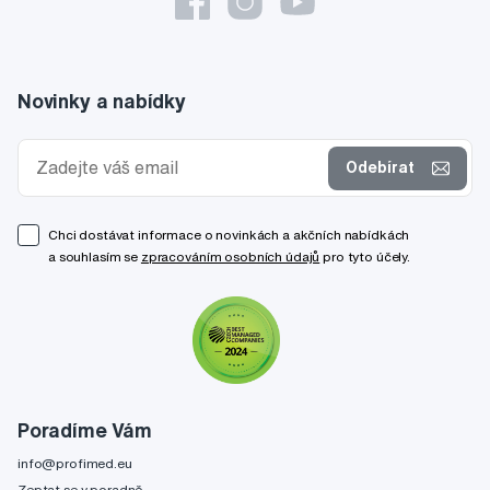
Novinky a nabídky
Odebírat
Chci dostávat informace o novinkách a akčních nabídkách
a souhlasím se
zpracováním osobních údajů
pro tyto účely.
Poradíme Vám
info@profimed.eu
Zeptat se v poradně