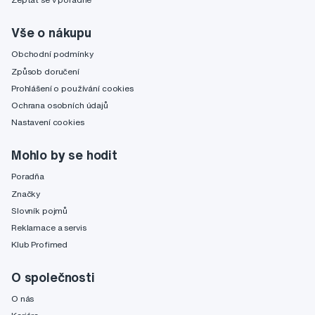
Vše o nákupu
Obchodní podmínky
Způsob doručení
Prohlášení o používání cookies
Ochrana osobních údajů
Nastavení cookies
Mohlo by se hodit
Poradňa
Značky
Slovník pojmů
Reklamace a servis
Klub Profimed
O společnosti
O nás