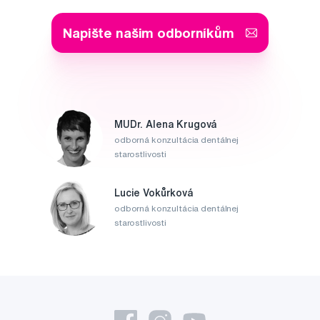
Napište našim odborníkům
MUDr. Alena Krugová
odborná konzultácia dentálnej
starostlivosti
Lucie Vokůrková
odborná konzultácia dentálnej
starostlivosti