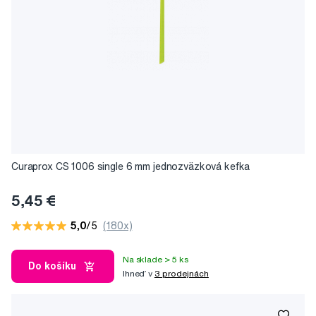
Curaprox CS 1006 single 6 mm jednozväzková kefka
5,45 €
5,0
/5
(180x)
Na sklade > 5 ks
Do košíku
Ihneď v
3 prodejnách