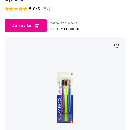
5,0
/5
(5x)
Na sklade > 5 ks
Do košíku
Ihneď v
1 prodejně