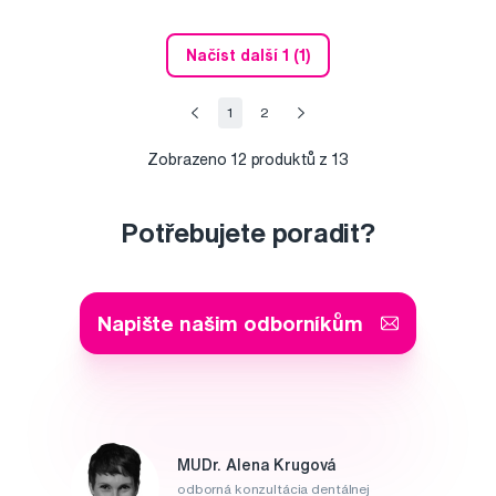
Načíst další 1 (1)
1
2
Zobrazeno
12
produktů z 13
Potřebujete poradit?
Napište našim odborníkům
MUDr. Alena Krugová
odborná konzultácia dentálnej