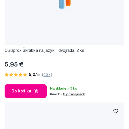
Curaprox Škrabka na jazyk - dvojradá, 2 ks
5,95 €
5,0
/5
(43x)
Na sklade > 5 ks
Do košíku
Ihneď v
3 prodejnách