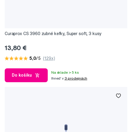
Curaprox CS 3960 zubné kefky, Super soft, 3 kusy
13,80 €
5,0
/5
(129x)
Na sklade > 5 ks
Do košíku
Ihneď v
3 prodejnách