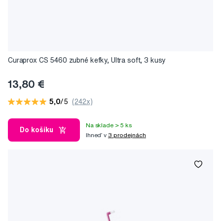
Curaprox CS 5460 zubné kefky, Ultra soft, 3 kusy
13,80 €
5,0
/5
(242x)
Na sklade > 5 ks
Do košíku
Ihneď v
3 prodejnách