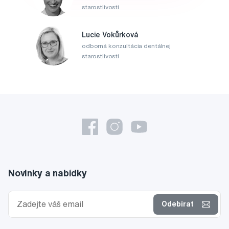
starostlivosti
Lucie Vokůrková
odborná konzultácia dentálnej
starostlivosti
Novinky a nabídky
Odebírat