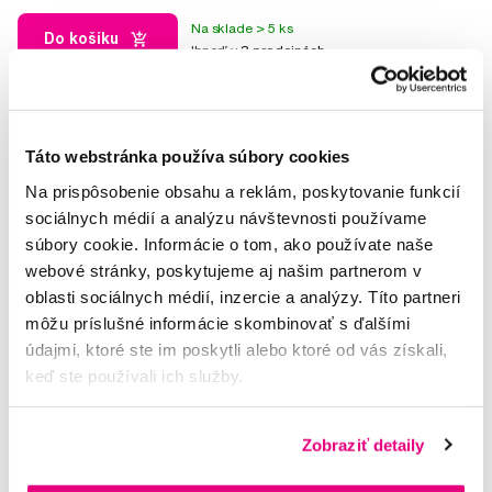
Na sklade > 5 ks
Do košíku
Ihneď v
3 prodejnách
Táto webstránka používa súbory cookies
Na prispôsobenie obsahu a reklám, poskytovanie funkcií
sociálnych médií a analýzu návštevnosti používame
súbory cookie. Informácie o tom, ako používate naše
webové stránky, poskytujeme aj našim partnerom v
oblasti sociálnych médií, inzercie a analýzy. Títo partneri
môžu príslušné informácie skombinovať s ďalšími
údajmi, ktoré ste im poskytli alebo ktoré od vás získali,
keď ste používali ich služby.
Zobraziť detaily