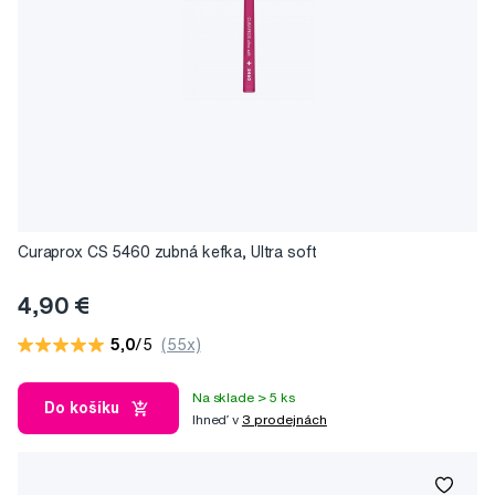
Curaprox CS 5460 zubná kefka, Ultra soft
4,90 €
5,0
/5
(55x)
Na sklade > 5 ks
Do košíku
Ihneď v
3 prodejnách