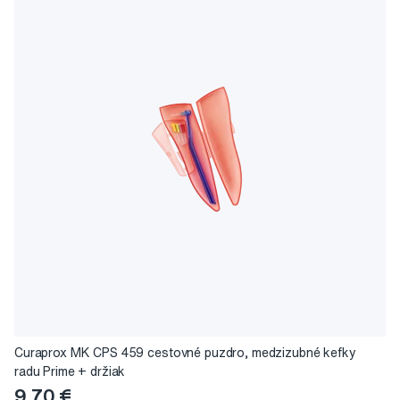
Curaprox MK CPS 459 cestovné puzdro, medzizubné kefky
radu Prime + držiak
9,70 €