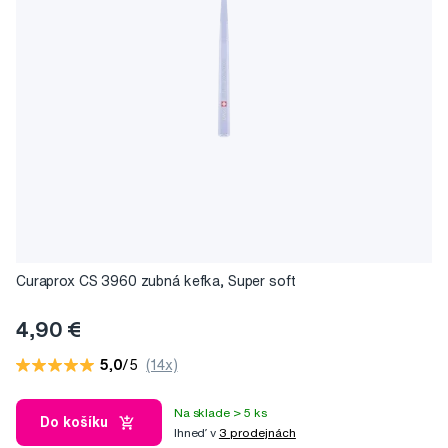
Curaprox CS 3960 zubná kefka, Super soft
4,90 €
5,0
/5
(14x)
Na sklade > 5 ks
Do košíku
Ihneď v
3 prodejnách