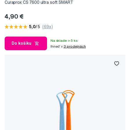
Curaprox CS 7600 ultra soft SMART
4,90 €
5,0
/5
(69x)
Na sklade > 5 ks
Do košíku
Ihneď v
3 prodejnách