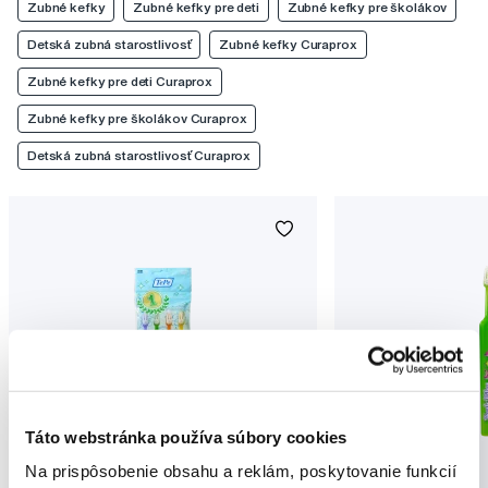
Zubné kefky
Zubné kefky pre deti
Zubné kefky pre školákov
Detská zubná starostlivosť
Zubné kefky Curaprox
Zubné kefky pre deti Curaprox
Zubné kefky pre školákov Curaprox
Detská zubná starostlivosť Curaprox
Táto webstránka používa súbory cookies
Na prispôsobenie obsahu a reklám, poskytovanie funkcií