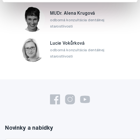
MUDr. Alena Krugová
odborná konzultácia dentálnej
starostlivosti
Lucie Vokůrková
odborná konzultácia dentálnej
starostlivosti
Novinky a nabídky