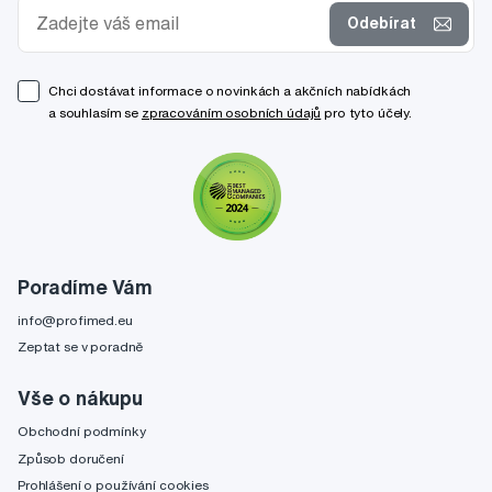
Odebírat
Chci dostávat informace o novinkách a akčních nabídkách
a souhlasím se
zpracováním osobních údajů
pro tyto účely.
Poradíme Vám
info@profimed.eu
Zeptat se v poradně
Vše o nákupu
Obchodní podmínky
Způsob doručení
Prohlášení o používání cookies