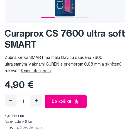
Curaprox CS 7600 ultra soft
SMART
Zubná kefka SMART má malú hlavicu osadenú 7600
ultrajemnými vláknami CUREN s priemerom 0,08 mm a skrátenú
rukoväť.
Kompletní popis
4,90 €
Do košíku
4,90 €/1 ks
Na sklade > 5 ks
Ihned na
3 prodejnách