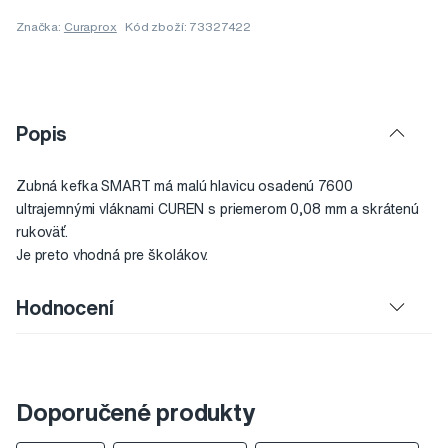
Značka:
Curaprox
Kód zboží: 73327422
Popis
Zubná kefka SMART má malú hlavicu osadenú 7600
ultrajemnými vláknami CUREN s priemerom 0,08 mm a skrátenú
rukoväť.
Je preto vhodná pre školákov.
Hodnocení
Doporučené produkty