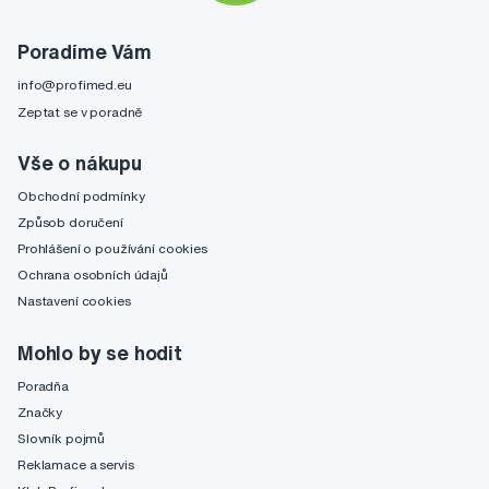
Poradíme Vám
info@profimed.eu
Zeptat se v poradně
Vše o nákupu
Obchodní podmínky
Způsob doručení
Prohlášení o používání cookies
Ochrana osobních údajů
Nastavení cookies
Mohlo by se hodit
Poradňa
Značky
Slovník pojmů
Reklamace a servis