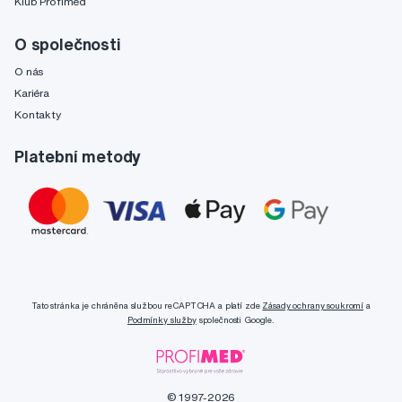
Klub Profimed
O společnosti
O nás
Kariéra
Kontakty
Platební metody
Tato stránka je chráněna službou reCAPTCHA a platí zde
Zásady ochrany soukromí
a
Podmínky služby
společnosti Google.
© 1997-2026