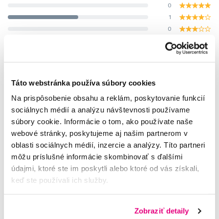
0
1
0
1
0
Hodnotili 2 uživatelé.
Táto webstránka používa súbory cookies
Na prispôsobenie obsahu a reklám, poskytovanie funkcií
sociálnych médií a analýzu návštevnosti používame
súbory cookie. Informácie o tom, ako používate naše
Potřebujete poradit?
webové stránky, poskytujeme aj našim partnerom v
oblasti sociálnych médií, inzercie a analýzy. Títo partneri
môžu príslušné informácie skombinovať s ďalšími
Napište našim odborníkům
údajmi, ktoré ste im poskytli alebo ktoré od vás získali,
keď ste používali ich služby.
Zobraziť detaily