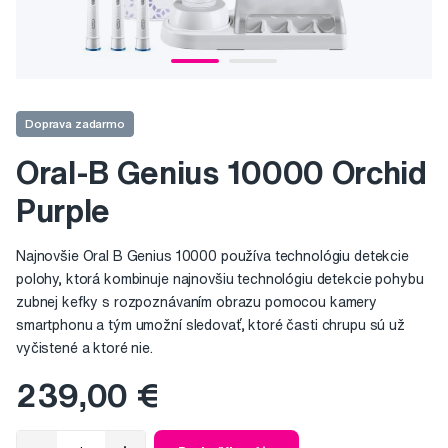
Doprava zadarmo
Oral-B Genius 10000 Orchid
Purple
Najnovšie Oral B Genius 10000 používa technológiu detekcie
polohy, ktorá kombinuje najnovšiu technológiu detekcie pohybu
zubnej kefky s rozpoznávaním obrazu pomocou kamery
smartphonu a tým umožní sledovať, ktoré časti chrupu sú už
vyčistené a ktoré nie.
239,00 €