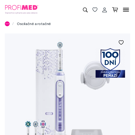
Oscilačné a rotačné