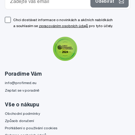
Odebírat
Chci dostávat informace o novinkách a akčních nabídkách
a souhlasím se
zpracováním osobních údajů
pro tyto účely.
Poradíme Vám
info@profimed.eu
Zeptat se v poradně
Vše o nákupu
Obchodní podmínky
Způsob doručení
Prohlášení o používání cookies