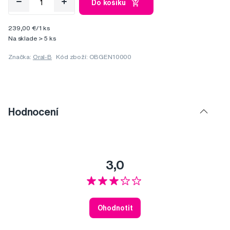
Do košíku
239,00 €/1 ks
Na sklade > 5 ks
Značka:
Oral-B
Kód zboží: OBGEN10000
Hodnocení
3,0
Ohodnotit