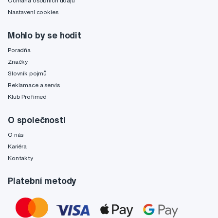
Ochrana osobních údajů
Nastavení cookies
Mohlo by se hodit
Poradňa
Značky
Slovník pojmů
Reklamace a servis
Klub Profimed
O společnosti
O nás
Kariéra
Kontakty
Platební metody