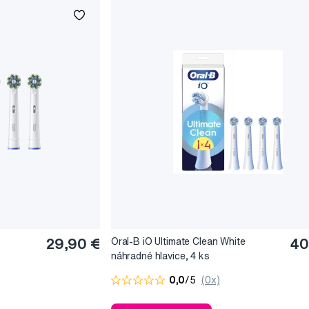
29,90 €
Oral-B iO Ultimate Clean White
40
náhradné hlavice, 4 ks
0,0
/5
(0x)