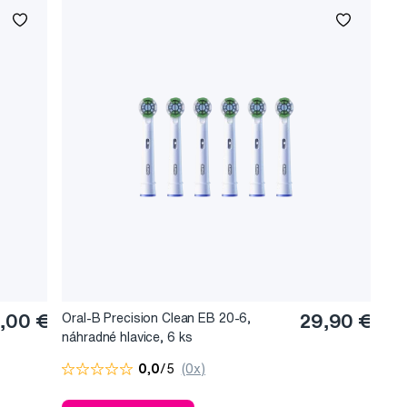
,00 €
Oral-B Precision Clean EB 20-6,
29,90 €
náhradné hlavice, 6 ks
0,0
/5
(0x)