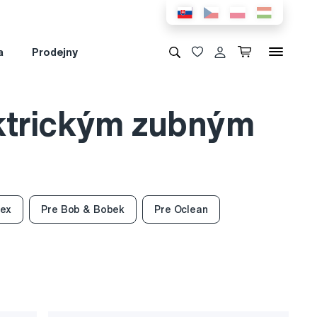
a
Prodejny
ektrickým zubným
ex
Pre Bob & Bobek
Pre Oclean