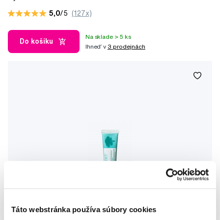
5,0
/5
(127x)
Na sklade > 5 ks
Do košíku
Ihneď v
3 prodejnách
Táto webstránka používa súbory cookies