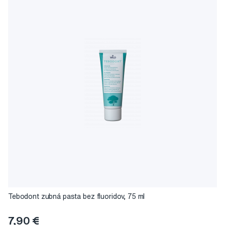
Tebodont zubná pasta bez fluoridov, 75 ml
7,90 €