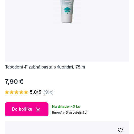
Tebodont-F zubná pasta s fluoridmi, 75 ml
7,90 €
5,0
/5
(91x)
Na sklade > 5 ks
Do košíku
Ihneď v
3 prodejnách