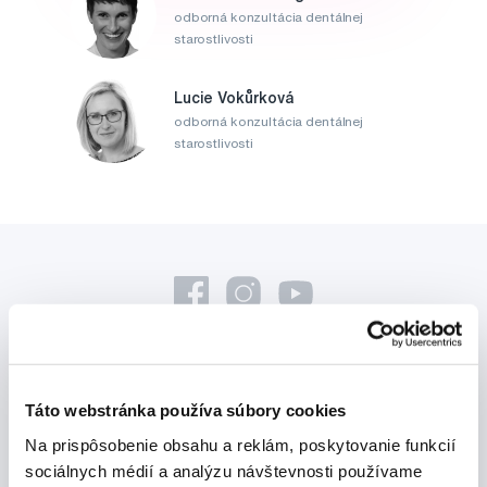
odborná konzultácia dentálnej
starostlivosti
Lucie Vokůrková
odborná konzultácia dentálnej
starostlivosti
Novinky a nabídky
Táto webstránka používa súbory cookies
Na prispôsobenie obsahu a reklám, poskytovanie funkcií
Odebírat
sociálnych médií a analýzu návštevnosti používame