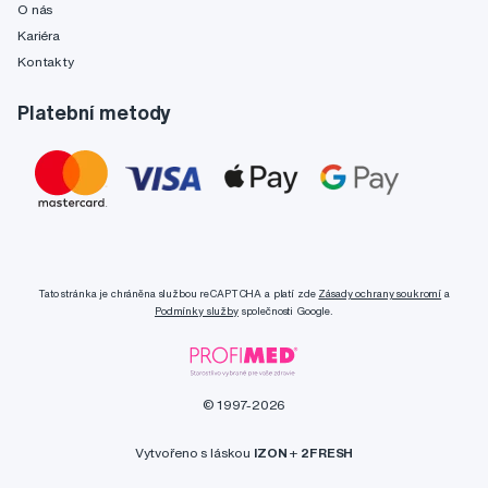
O nás
Kariéra
Kontakty
Platební metody
Tato stránka je chráněna službou reCAPTCHA a platí zde
Zásady ochrany soukromí
a
Podmínky služby
společnosti Google.
© 1997-2026
Vytvořeno s láskou
IZON
+
2FRESH