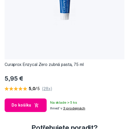
Curaprox Enzycal Zero zubná pasta, 75 ml
5,95 €
5,0
/5
(28x)
Na sklade > 5 ks
Do košíku
Ihneď v
3 prodejnách
Potřebujete poradit?