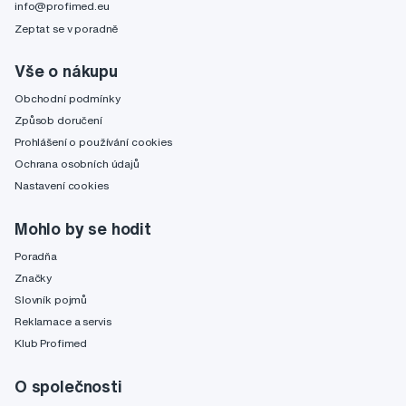
info@profimed.eu
Zeptat se v poradně
Vše o nákupu
Obchodní podmínky
Způsob doručení
Prohlášení o používání cookies
Ochrana osobních údajů
Nastavení cookies
Mohlo by se hodit
Poradňa
Značky
Slovník pojmů
Reklamace a servis
Klub Profimed
O společnosti