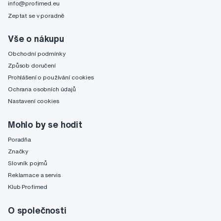
info@profimed.eu
Zeptat se v poradně
Vše o nákupu
Obchodní podmínky
Způsob doručení
Prohlášení o používání cookies
Ochrana osobních údajů
Nastavení cookies
Mohlo by se hodit
Poradňa
Značky
Slovník pojmů
Reklamace a servis
Klub Profimed
O společnosti