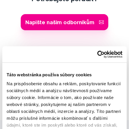
Napište našim odborníkům
MUDr. Alena Krugová
odborná konzultácia dentálnej
starostlivosti
Táto webstránka používa súbory cookies
Na prispôsobenie obsahu a reklám, poskytovanie funkcií
Lucie Vokůrková
sociálnych médií a analýzu návštevnosti používame
odborná konzultácia dentálnej
súbory cookie. Informácie o tom, ako používate naše
starostlivosti
webové stránky, poskytujeme aj našim partnerom v
oblasti sociálnych médií, inzercie a analýzy. Títo partneri
môžu príslušné informácie skombinovať s ďalšími
údajmi, ktoré ste im poskytli alebo ktoré od vás získali,