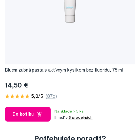
Bluem zubná pasta s aktívnym kyslíkom bez fluoridu, 75 ml
14,50 €
5,0
/5
(87x)
Na sklade > 5 ks
Do košíku
Ihneď v
3 prodejnách
Potřebujete poradit?