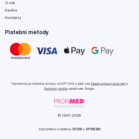
O nás
Kariéra
Kontakty
Platební metody
Tato stránka je chráněna službou reCAPTCHA a platí zde
Zásady ochrany soukromí
a
Podmínky služby
společnosti Google.
© 1997-2026
Vytvořeno s láskou
IZON
+
2FRESH