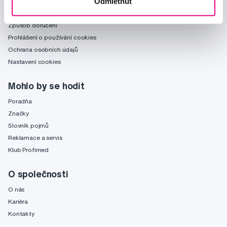
Odmietnuť
Obchodní podmínky
Způsob doručení
Prohlášení o používání cookies
Ochrana osobních údajů
Nastavení cookies
Mohlo by se hodit
Poradňa
Značky
Slovník pojmů
Reklamace a servis
Klub Profimed
O společnosti
O nás
Kariéra
Kontakty