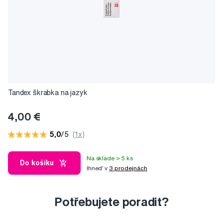
Tandex škrabka na jazyk
4,00 €
5,0
/5
(1x)
Na sklade > 5 ks
Do košíku
Ihneď v
3 prodejnách
Potřebujete poradit?