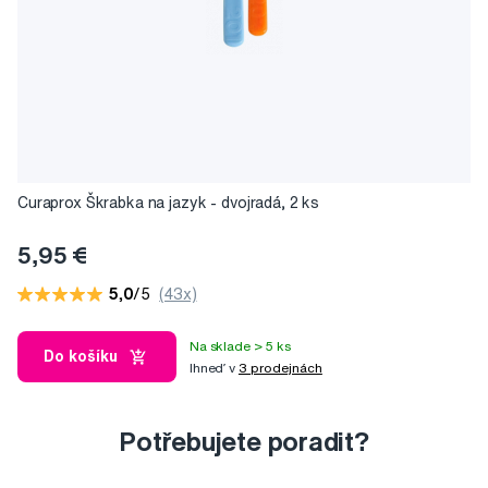
Curaprox Škrabka na jazyk - dvojradá, 2 ks
5,95 €
5,0
/5
(43x)
Na sklade > 5 ks
Do košíku
Ihneď v
3 prodejnách
Potřebujete poradit?