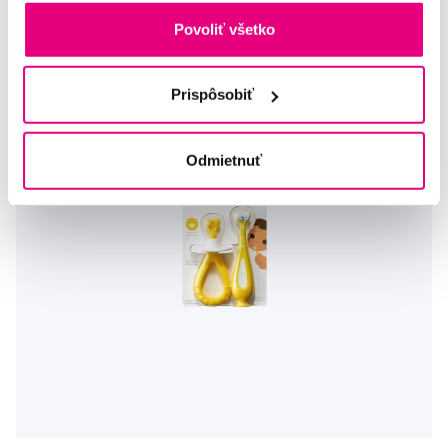
Povoliť všetko
Prispôsobiť
Odmietnuť