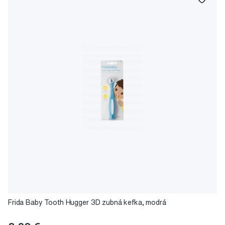
Frida Baby Tooth Hugger 3D zubná kefka, modrá