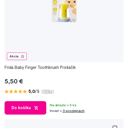
Akcia
Frida Baby Finger Toothbrush Prstiačik
5,50 €
5,0
/5
(109x)
Na sklade > 5 ks
Do košíku
Ihneď v
3 prodejnách