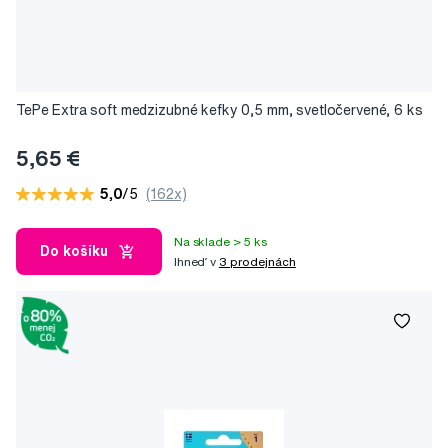
TePe Extra soft medzizubné kefky 0,5 mm, svetločervené, 6 ks
5,65 €
5,0
/5
(162x)
Na sklade > 5 ks
Do košíku
Ihneď v
3 prodejnách