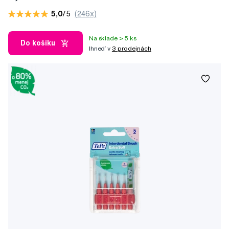
5,0
/5
(246x)
Na sklade > 5 ks
Do košíku
Ihneď v
3 prodejnách