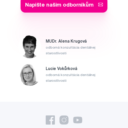
Napište našim odborníkům
MUDr. Alena Krugová
odborná konzultácia dentálnej
starostlivosti
Lucie Vokůrková
odborná konzultácia dentálnej
starostlivosti