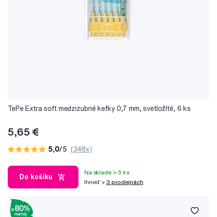
TePe Extra soft medzizubné kefky 0,7 mm, svetložlté, 6 ks
5,65 €
5,0
/5
(348x)
Na sklade > 5 ks
Do košíku
Ihneď v
3 prodejnách