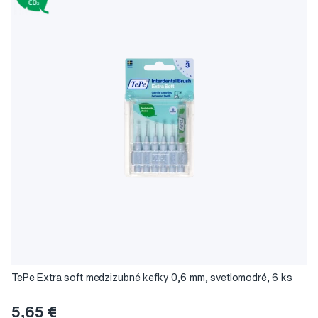
TePe Extra soft medzizubné kefky 0,6 mm, svetlomodré, 6 ks
5,65 €