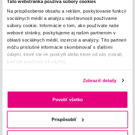
Táto webstránka používa súbory cookies
Na prispôsobenie obsahu a reklám, poskytovanie funkcií
sociálnych médií a analýzu návštevnosti používame
súbory cookie. Informácie o tom, ako používate naše
webové stránky, poskytujeme aj našim partnerom v
oblasti sociálnych médií, inzercie a analýzy. Títo partneri
môžu príslušné informácie skombinovať s ďalšími
údajmi, ktoré ste im poskytli alebo ktoré od vás získali,
keď ste používali ich služby.
Zobraziť detaily
Povoliť všetko
Prispôsobiť
TePe Extra soft štartovacia sada medzizubných kefiek, 6