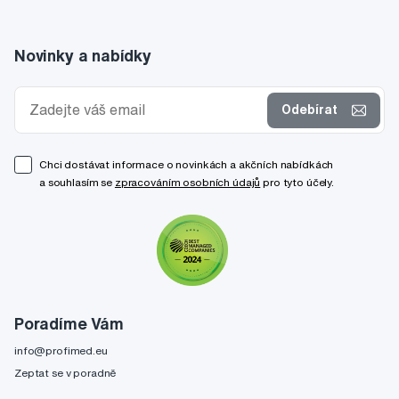
Novinky a nabídky
Odebírat
Chci dostávat informace o novinkách a akčních nabídkách
a souhlasím se
zpracováním osobních údajů
pro tyto účely.
Poradíme Vám
info@profimed.eu
Zeptat se v poradně