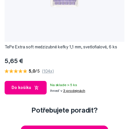
TePe Extra soft medzizubné kefky 1,1 mm, svetlofialové, 6 ks
5,65 €
5,0
/5
(104x)
Na sklade > 5 ks
Do košíku
Ihneď v
3 prodejnách
Potřebujete poradit?