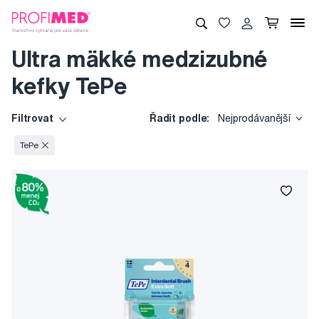
Ultra mäkké medzizubné
kefky TePe
Filtrovat
Řadit podle:
Nejprodávanější
TePe