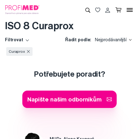
ISO 8 Curaprox
Filtrovat
Řadit podle:
Nejprodávanější
Curaprox
Potřebujete poradit?
Napište našim odborníkům
MUDr. Alena Krugová