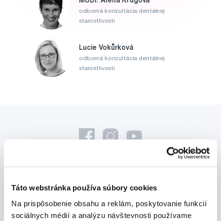
odborná konzultácia dentálnej
starostlivosti
Lucie Vokůrková
odborná konzultácia dentálnej
starostlivosti
Novinky a nabídky
Táto webstránka používa súbory cookies
Na prispôsobenie obsahu a reklám, poskytovanie funkcií
Odebírat
sociálnych médií a analýzu návštevnosti používame