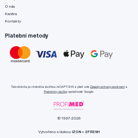
O nás
Kariéra
Kontakty
Platební metody
Tato stránka je chráněna službou reCAPTCHA a platí zde
Zásady ochrany soukromí
a
Podmínky služby
společnosti Google.
© 1997-2026
Vytvořeno s láskou
IZON
+
2FRESH