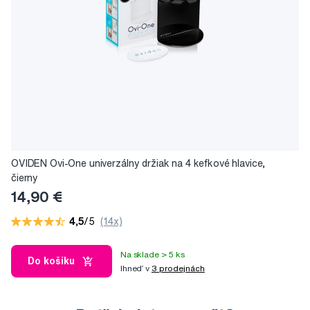
OVIDEN Ovi-One univerzálny držiak na 4 kefkové hlavice,
čierny
14,90 €
4,5
/5
(14x)
Na sklade > 5 ks
Do košíku
Ihneď v
3 prodejnách