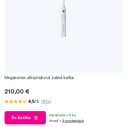
Megasonex ultrazvuková zubná kefka
210,00 €
4,5
/5
(83x)
Na sklade > 5 ks
Do košíku
Ihneď v
3 prodejnách