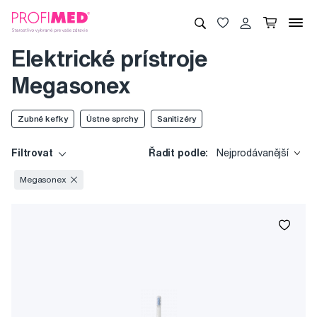
Elektrické prístroje
Megasonex
Zubné kefky
Ústne sprchy
Sanitizéry
Filtrovat
Řadit podle:
Nejprodávanější
Megasonex