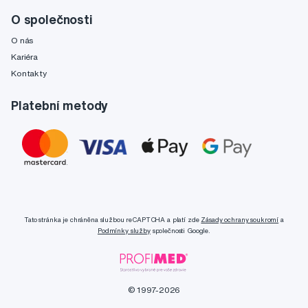
O společnosti
O nás
Kariéra
Kontakty
Platební metody
Tato stránka je chráněna službou reCAPTCHA a platí zde
Zásady ochrany soukromí
a
Podmínky služby
společnosti Google.
© 1997-2026