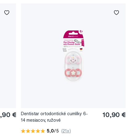
,90 €
Dentistar ortodontické cumlíky 6-
10,90 €
14 mesiacov, ružové
5,0
/5
(21x)