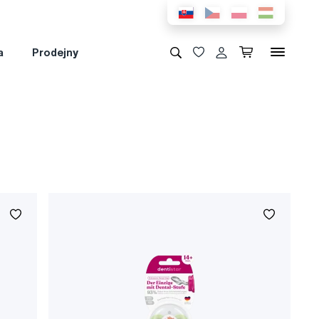
a
Prodejny