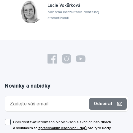
Lucie Vokůrková
odborná konzultácia dentálnej
starostlivosti
Novinky a nabídky
Odebírat
Chci dostávat informace o novinkách a akčních nabídkách
a souhlasím se
zpracováním osobních údajů
pro tyto účely.