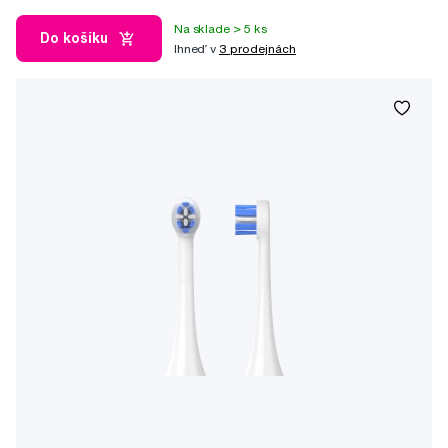
Na sklade > 5 ks
Do košíku
Ihneď v
3 prodejnách