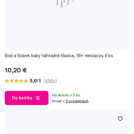
Bob a Bobek baby náhradné hlavice, 18+ mesiacov, 4 ks
10,20 €
5,0
/5
(496x)
Na sklade > 5 ks
Do košíku
Ihneď v
3 prodejnách