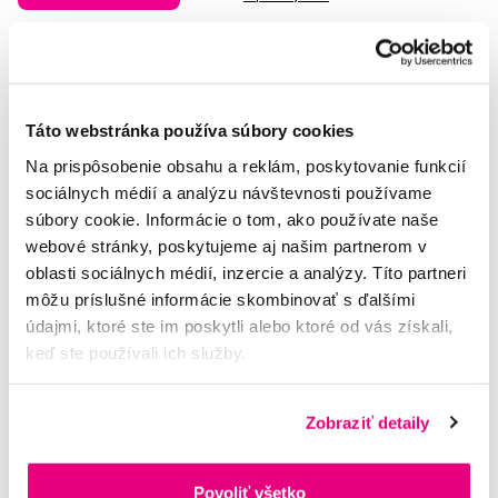
Táto webstránka používa súbory cookies
Na prispôsobenie obsahu a reklám, poskytovanie funkcií
sociálnych médií a analýzu návštevnosti používame
súbory cookie. Informácie o tom, ako používate naše
webové stránky, poskytujeme aj našim partnerom v
oblasti sociálnych médií, inzercie a analýzy. Títo partneri
môžu príslušné informácie skombinovať s ďalšími
údajmi, ktoré ste im poskytli alebo ktoré od vás získali,
keď ste používali ich služby.
Zobraziť detaily
Povoliť všetko