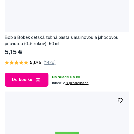
Bob a Bobek detská zubná pasta s malinovou a jahodovou
príchuťou (0-5 rokov), 50 ml
5,15 €
5,0
/5
(142x)
Na sklade > 5 ks
Do košíku
Ihneď v
3 prodejnách