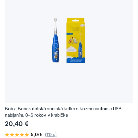
Bob a Bobek detská sonická kefka s kozmonautom a USB
nabíjaním, 0–6 rokov, v krabičke
20,40 €
5,0
/5
(112x)