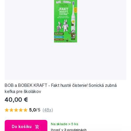
BOB a BOBEK KRAFT - Fakt husté čistenie! Sonická zubná
kefka pre školákov
40,00 €
5,0
/5
(48x)
Na sklade > 5 ks
Do košíku
Ihneď v
3 prodejnách