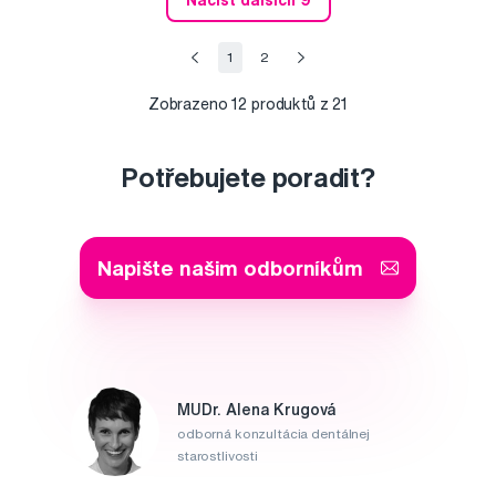
1
2
Zobrazeno
12
produktů z 21
Potřebujete poradit?
Napište našim odborníkům
MUDr. Alena Krugová
odborná konzultácia dentálnej
starostlivosti