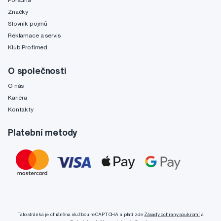
Značky
Slovník pojmů
Reklamace a servis
Klub Profimed
O společnosti
O nás
Kariéra
Kontakty
Platební metody
Tato stránka je chráněna službou reCAPTCHA a platí zde
Zásady ochrany soukromí
a