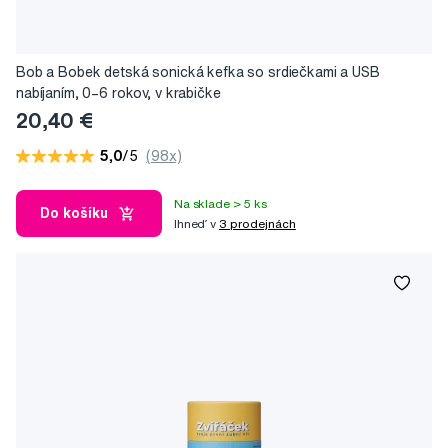
Bob a Bobek detská sonická kefka so srdiečkami a USB
nabíjaním, 0–6 rokov, v krabičke
20,40 €
5,0
/5
(98x)
Na sklade > 5 ks
Do košíku
Ihneď v
3 prodejnách