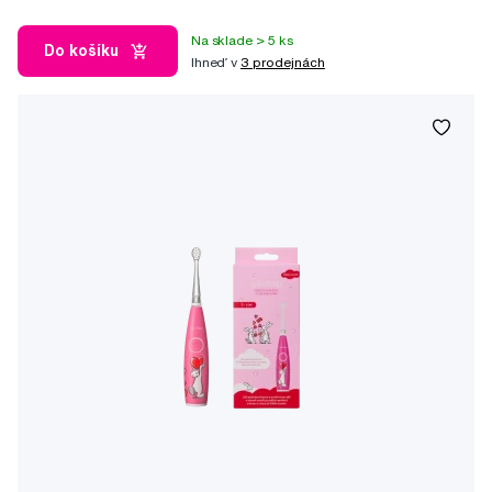
Na sklade > 5 ks
Do košíku
Ihneď v
3 prodejnách