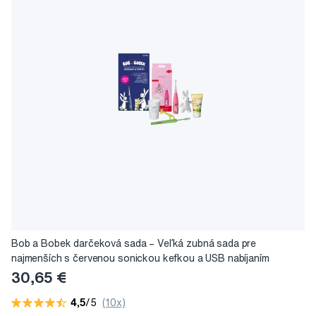
Bob a Bobek darčeková sada – Veľká zubná sada pre
najmenších s červenou sonickou kefkou a USB nabíjaním
30,65 €
4,5
/5
(10x)