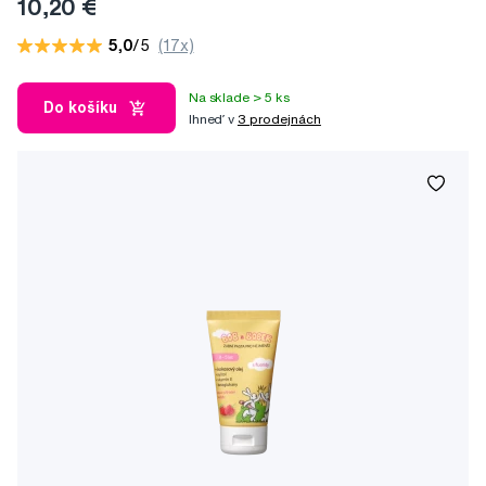
10,20 €
5,0
/5
(17x)
Na sklade > 5 ks
Do košíku
Ihneď v
3 prodejnách