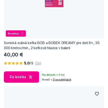
Novinka
Sonická zubná kefka BOB a BOBEK DREAMY pre deti 6+, 35
000 kmitov/min., 2 kefkové hlavice v balení
40,00 €
5,0
/5
(1x)
Na sklade > 5 ks
Do košíku
Ihneď v
3 prodejnách