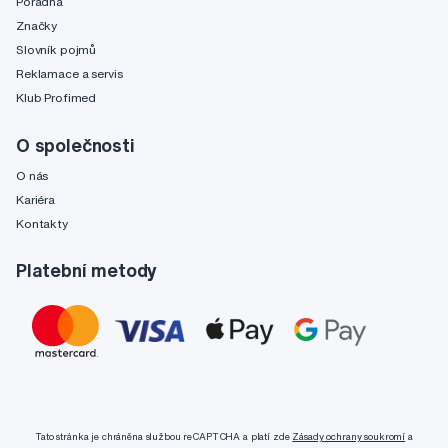
Poradňa
Značky
Slovník pojmů
Reklamace a servis
Klub Profimed
O společnosti
O nás
Kariéra
Kontakty
Platební metody
Tato stránka je chráněna službou reCAPTCHA a platí zde
Zásady ochrany soukromí
a