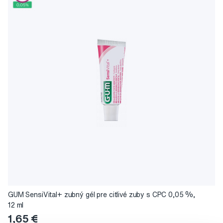
GUM SensiVital+ zubný gél pre citlivé zuby s CPC 0,05 %,
12 ml
1,65 €