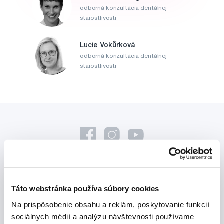
odborná konzultácia dentálnej
starostlivosti
Lucie Vokůrková
odborná konzultácia dentálnej
starostlivosti
Novinky a nabídky
Táto webstránka používa súbory cookies
Na prispôsobenie obsahu a reklám, poskytovanie funkcií
Odebírat
sociálnych médií a analýzu návštevnosti používame