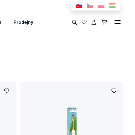
a
Prodejny