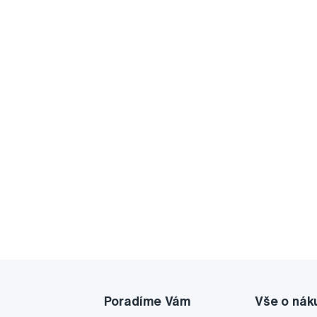
Poradíme Vám
Vše o nák