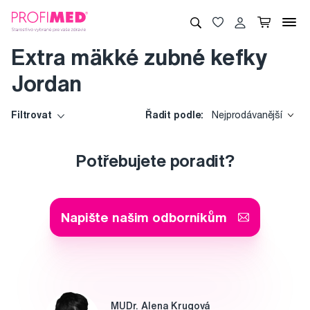
Extra mäkké zubné kefky
Jordan
Filtrovat
Řadit podle:
Nejprodávanější
Potřebujete poradit?
Napište našim odborníkům
MUDr. Alena Krugová