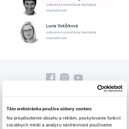
odborná konzultácia dentálnej
starostlivosti
Lucie Vokůrková
odborná konzultácia dentálnej
starostlivosti
Novinky a nabídky
Táto webstránka používa súbory cookies
Na prispôsobenie obsahu a reklám, poskytovanie funkcií
Odebírat
sociálnych médií a analýzu návštevnosti používame