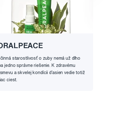
ORALPEACE
činná starostlivosť o zuby nemá už dlho
ba jedno správne riešenie. K zdravému
smevu a skvelej kondícii ďasien vedie totiž
iac ciest.