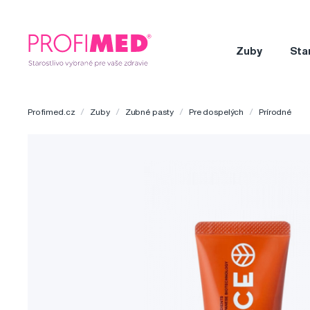
Zuby
Sta
Profimed.cz
Zuby
Zubné pasty
Pre dospelých
Prírodné