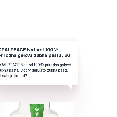
ORALPEACE Natural 100%
prírodná gélová zubná pasta, 80
RALPEACE Natural 100% prírodná gélová
ubná pasta, Dobry den.Tato zubna pasta
bsahuje fluorid?