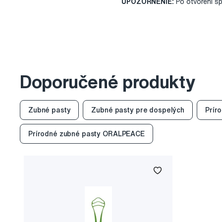
UPOZORNENIE:
Po otvorení spo
Doporučené produkty
Zubné pasty
Zubné pasty pre dospelých
Prír
Prírodné zubné pasty ORALPEACE