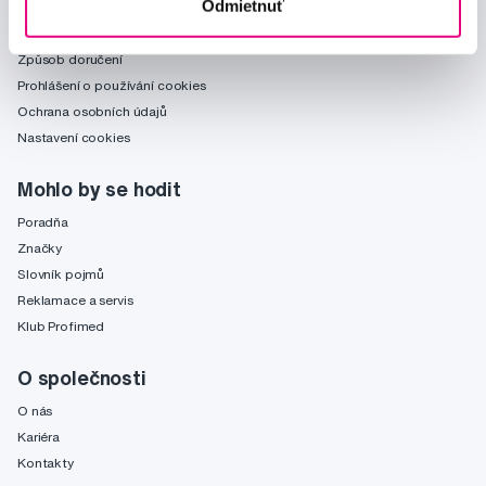
Odmietnuť
Obchodní podmínky
Způsob doručení
Prohlášení o používání cookies
Ochrana osobních údajů
Nastavení cookies
Mohlo by se hodit
Poradňa
Značky
Slovník pojmů
Reklamace a servis
Klub Profimed
O společnosti
O nás
Kariéra
Kontakty