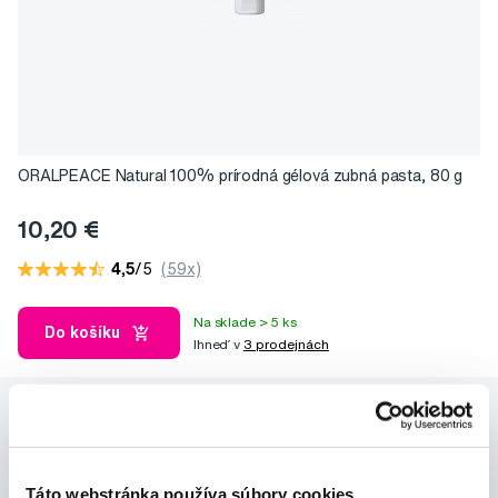
ORALPEACE Natural 100% prírodná gélová zubná pasta, 80 g
10,20 €
4,5
/5
(59x)
Na sklade > 5 ks
Do košíku
Ihneď v
3 prodejnách
Táto webstránka používa súbory cookies