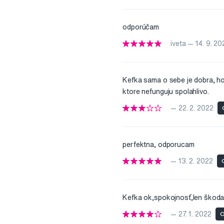
odporúčam
iveta — 14. 9. 20
Kefka sama o sebe je dobra, ho
ktore nefunguju spolahlivo.
— 22. 2. 2022
perfektna, odporucam
— 13. 2. 2022
Kefka ok,spokojnosť,len škoda,ž
— 27. 1. 2022
O