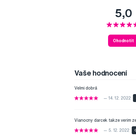
5,0
Ohodnotit
Vaše hodnocení
Velmi dobrá
— 14. 12. 2022
Vianocny darcek takze verim z
— 5. 12. 2022