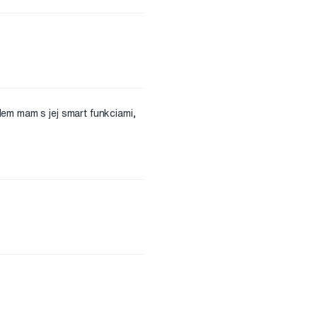
lem mam s jej smart funkciami,