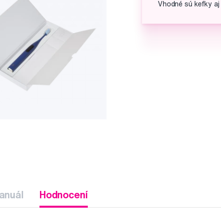
Vhodné sú kefky aj
anuál
Hodnocení