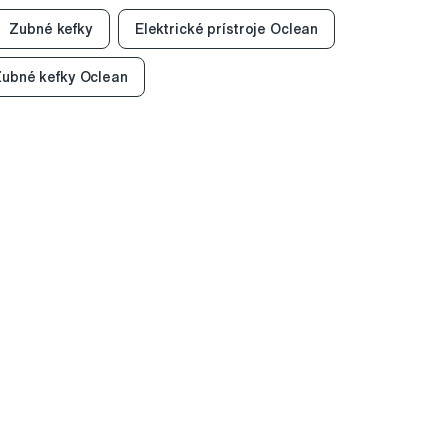
Zubné kefky
Elektrické prístroje Oclean
ubné kefky Oclean