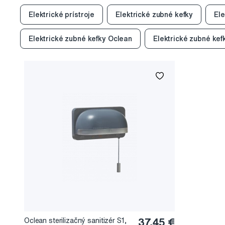
Elektrické prístroje
Elektrické zubné kefky
Ele
Elektrické zubné kefky Oclean
Elektrické zubné ke
Oclean sterilizačný sanitizér S1,
37,45 €