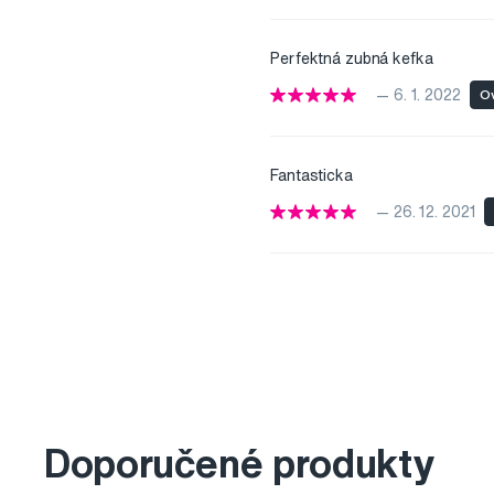
Perfektná zubná kefka
— 6. 1. 2022
Ov
Fantasticka
— 26. 12. 2021
Doporučené produkty