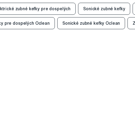
ktrické zubné kefky pre dospelých
Sonické zubné kefky
fky pre dospelých Oclean
Sonické zubné kefky Oclean
Z