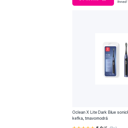
Ihneď
Oclean X Lite Dark Blue soni
kefka, tmavomodrá