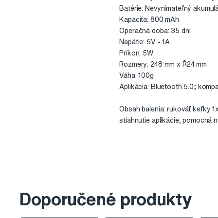
Batérie: Nevynímateľný akumulá
Kapacita: 800 mAh
Operačná doba: 35 dní
Napätie: 5V - 1A
Príkon: 5W
Rozmery: 248 mm x Ř24 mm
Váha: 100g
Aplikácia: Bluetooth 5.0; kompa
Obsah balenia: rukoväť kefky 1x,
stiahnutie aplikácie, pomocná ná
Doporučené produkty