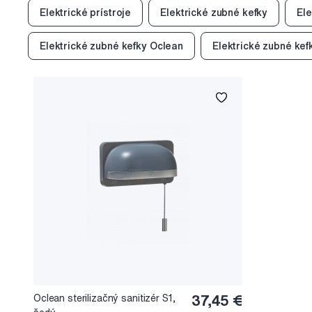
Elektrické prístroje
Elektrické zubné kefky
Ele
Elektrické zubné kefky Oclean
Elektrické zubné ke
Oclean sterilizačný sanitizér S1,
37,45 €