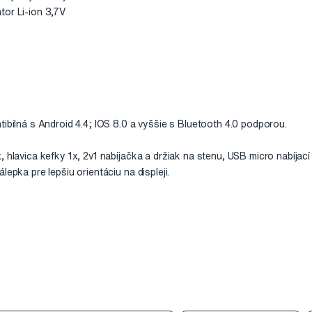
tor Li-ion 3,7V
tibilná s Android 4.4; IOS 8.0 a vyššie s Bluetooth 4.0 podporou.
 hlavica kefky 1x, 2v1 nabíjačka a držiak na stenu, USB micro nabíjací
lepka pre lepšiu orientáciu na displeji.