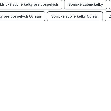
ktrické zubné kefky pre dospelých
Sonické zubné kefky
fky pre dospelých Oclean
Sonické zubné kefky Oclean
Z