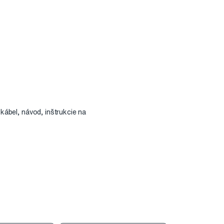
 kábel, návod, inštrukcie na