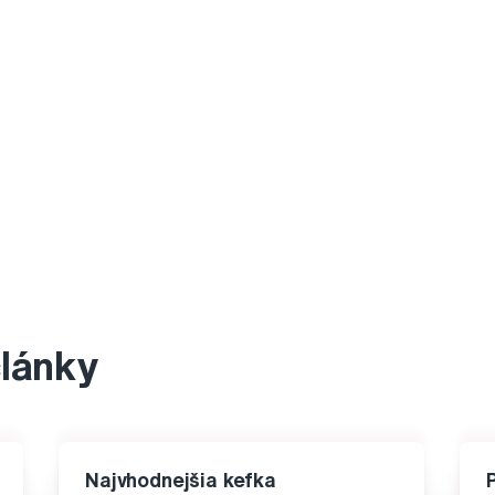
články
Najvhodnejšia kefka