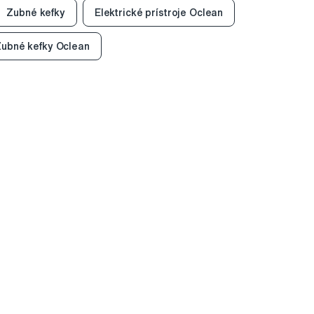
Zubné kefky
Elektrické prístroje Oclean
ubné kefky Oclean