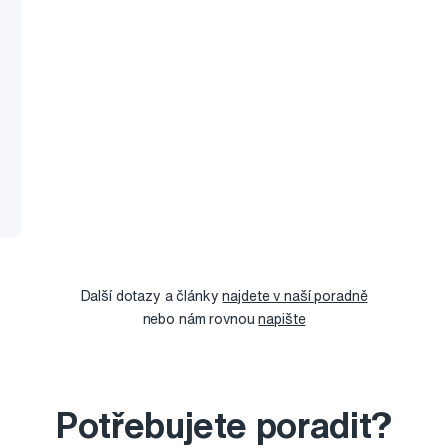
Další dotazy a články
najdete v naší poradně
nebo nám rovnou
napište
Potřebujete poradit?