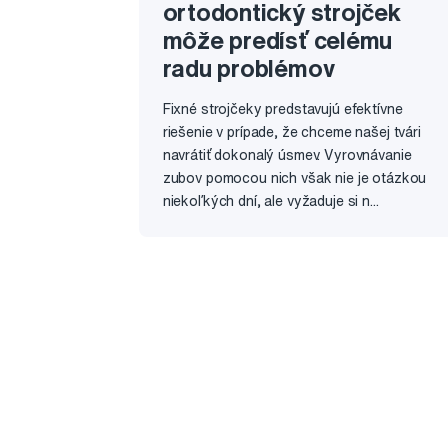
ortodontický strojček
môže predísť celému
radu problémov
Fixné strojčeky predstavujú efektívne
riešenie v prípade, že chceme našej tvári
navrátiť dokonalý úsmev. Vyrovnávanie
zubov pomocou nich však nie je otázkou
niekoľkých dní, ale vyžaduje si n...