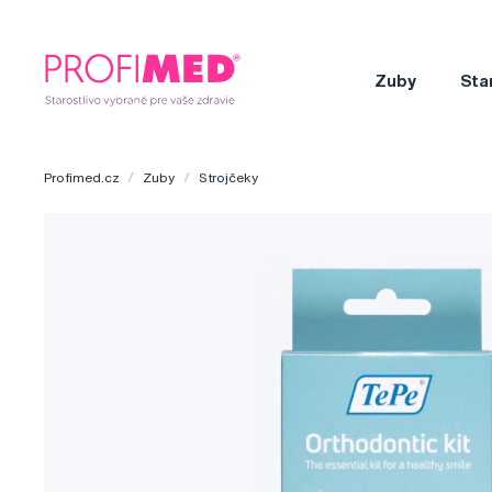
Zuby
Sta
Profimed.cz
Zuby
Strojčeky