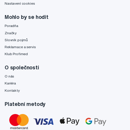
Nastavení cookies
Mohlo by se hodit
Poradňa
Značky
Slovník pojmů
Reklamace a servis
Klub Profimed
O společnosti
O nás
Kariéra
Kontakty
Platební metody