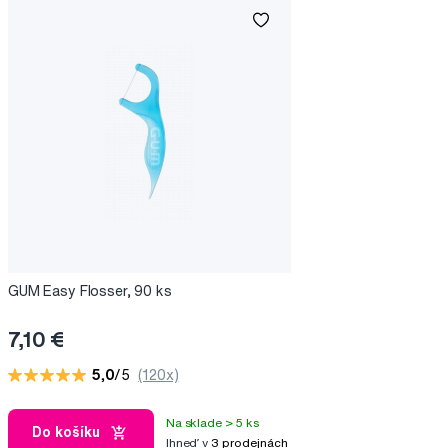
GUM Easy Flosser, 90 ks
7,10 €
5,0
/5
(120x)
Na sklade > 5 ks
Do košíku
Ihneď v
3 prodejnách