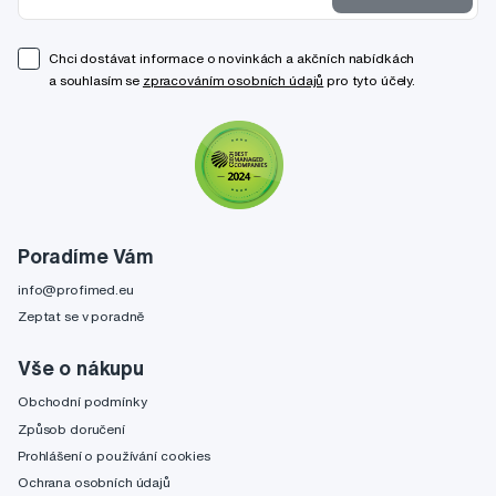
Chci dostávat informace o novinkách a akčních nabídkách
a souhlasím se
zpracováním osobních údajů
pro tyto účely.
Poradíme Vám
info@profimed.eu
Zeptat se v poradně
Vše o nákupu
Obchodní podmínky
Způsob doručení
Prohlášení o používání cookies
Ochrana osobních údajů