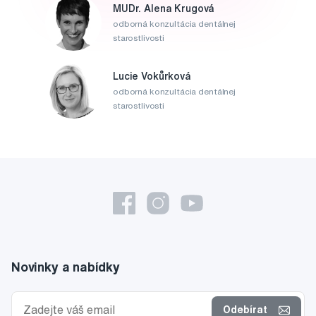
MUDr. Alena Krugová
odborná konzultácia dentálnej
starostlivosti
Lucie Vokůrková
odborná konzultácia dentálnej
starostlivosti
Novinky a nabídky
Odebírat