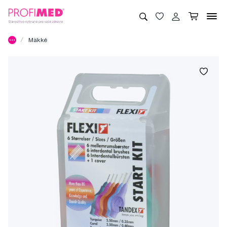
Mäkké