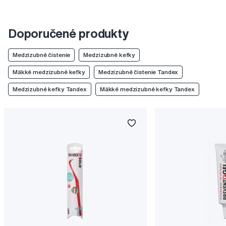
Doporučené produkty
Medzizubné čistenie
Medzizubné kefky
Mäkké medzizubné kefky
Medzizubné čistenie Tandex
Medzizubné kefky Tandex
Mäkké medzizubné kefky Tandex