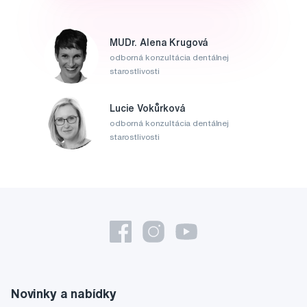
MUDr. Alena Krugová
odborná konzultácia dentálnej
starostlivosti
Lucie Vokůrková
odborná konzultácia dentálnej
starostlivosti
Novinky a nabídky