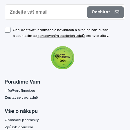
Odebírat
Chci dostávat informace o novinkách a akčních nabídkách
a souhlasím se
zpracováním osobních údajů
pro tyto účely.
Poradíme Vám
info@profimed.eu
Zeptat se v poradně
Vše o nákupu
Obchodní podmínky
Způsob doručení