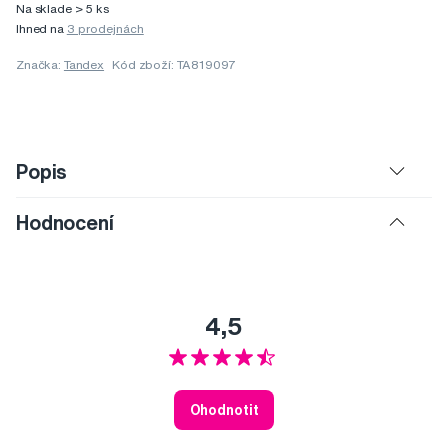
Na sklade > 5 ks
Ihned na
3 prodejnách
Značka:
Tandex
Kód zboží: TA819097
Popis
Hodnocení
4,5
Ohodnotit