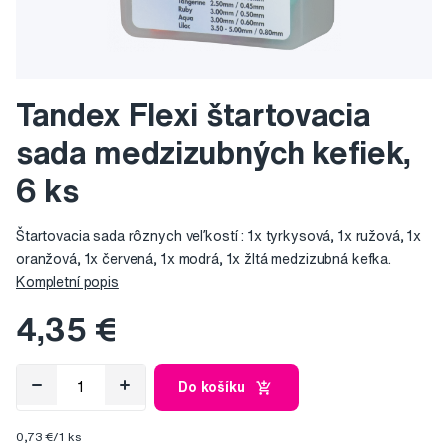
Tandex Flexi štartovacia
sada medzizubných kefiek,
6 ks
Štartovacia sada rôznych veľkostí : 1x tyrkysová, 1x ružová, 1x
oranžová, 1x červená, 1x modrá, 1x žltá medzizubná kefka.
Kompletní popis
4,35 €
Do košíku
0,73 €/1 ks