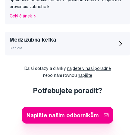
prevenciu zubného k...
Celý článek
Medzizubna kefka
Daniela
Další dotazy a články
najdete v naší poradně
nebo nám rovnou
napište
Potřebujete poradit?
Napište našim odborníkům