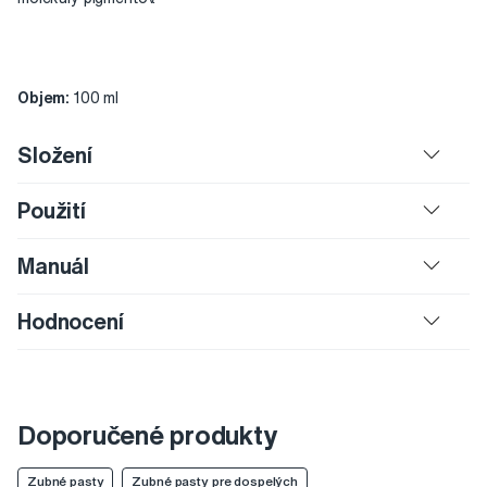
Objem:
100 ml
Složení
Použití
Manuál
Hodnocení
Doporučené produkty
Zubné pasty
Zubné pasty pre dospelých