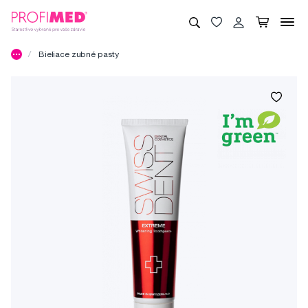
Bieliace zubné pasty