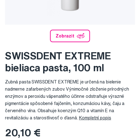
Zobrazit
SWISSDENT EXTREME
bieliaca pasta, 100 ml
Zubná pasta SWISSDENT EXTREME je určená na bielenie
nadmerne zafarbených zubov. Výnimočné zloženie prírodných
enzýmov a peroxidu vápenatého účinne odstraňuje výrazné
pigmentácie spôsobené fajčením, konzumáciou kávy, čaju a
červeného vína. Obsahuje koenzým Q10 a vitamín E na
revitalizáciu a starostlivosť o ďasná.
Kompletní popis
20,10 €