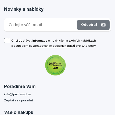
Novinky a nabídky
Odebírat
Chci dostávat informace o novinkách a akčních nabídkách
a souhlasím se
zpracováním osobních údajů
pro tyto účely.
Poradíme Vám
info@profimed.eu
Zeptat se v poradně
Vše o nákupu