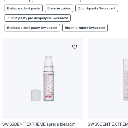
Bieliace zubné pasty
Bielenie zubov
Zubné pasty Swissdent
Zubné pasty pre dospelých Swissdent
Bieliace zubné pasty Swissdent
Bielenie zubov Swissdent
SWISSDENT EXTREME sprej s bieliacim
SWISSDENT EXTREME 