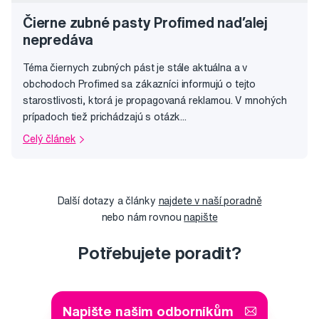
Čierne zubné pasty Profimed naďalej
nepredáva
Téma čiernych zubných pást je stále aktuálna a v
obchodoch Profimed sa zákazníci informujú o tejto
starostlivosti, ktorá je propagovaná reklamou. V mnohých
prípadoch tiež prichádzajú s otázk...
Celý článek
Další dotazy a články
najdete v naší poradně
nebo nám rovnou
napište
Potřebujete poradit?
Napište našim odborníkům