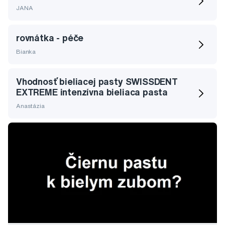
JANA
rovnátka - péče
Bianka
Vhodnosť bieliacej pasty SWISSDENT
EXTREME intenzívna bieliaca pasta
Anastázia