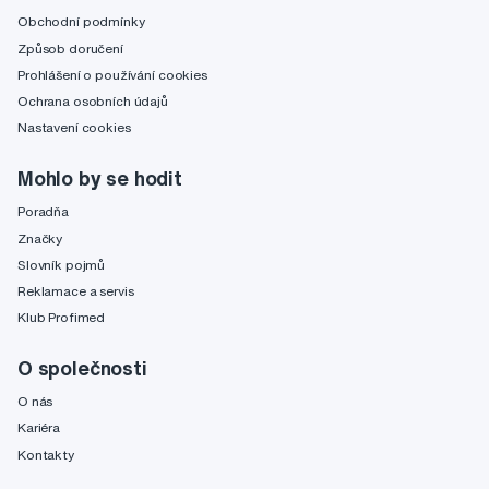
Obchodní podmínky
Způsob doručení
Prohlášení o používání cookies
Ochrana osobních údajů
Nastavení cookies
Mohlo by se hodit
Poradňa
Značky
Slovník pojmů
Reklamace a servis
Klub Profimed
O společnosti
O nás
Kariéra
Kontakty