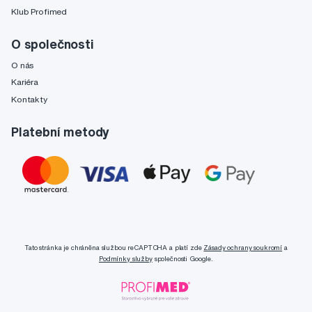
Klub Profimed
O společnosti
O nás
Kariéra
Kontakty
Platební metody
Tato stránka je chráněna službou reCAPTCHA a platí zde
Zásady ochrany soukromí
a
Podmínky služby
společnosti Google.