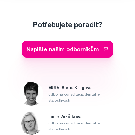
Potřebujete poradit?
Napište našim odborníkům
MUDr. Alena Krugová
odborná konzultácia dentálnej
starostlivosti
Lucie Vokůrková
odborná konzultácia dentálnej
starostlivosti