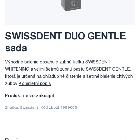
SWISSDENT DUO GENTLE
sada
Výhodné balenie obsahuje zubnú kefku SWISSDENT
WHITENING a veľmi šetrnú zubnú pastu SWISSDENT GENTLE,
ktorá je určená na ohľaduplné čistenie a šetrné bielenie citlivých
zubov.
Kompletní popis
Produkt nelze zakoupit
Značka:
Swissdent
Kód zboží: 1989005