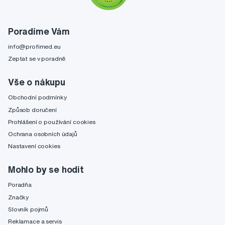
Poradíme Vám
info@profimed.eu
Zeptat se v poradně
Vše o nákupu
Obchodní podmínky
Způsob doručení
Prohlášení o používání cookies
Ochrana osobních údajů
Nastavení cookies
Mohlo by se hodit
Poradňa
Značky
Slovník pojmů
Reklamace a servis