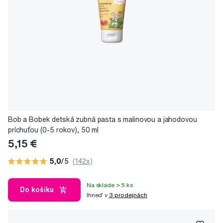
Bob a Bobek detská zubná pasta s malinovou a jahodovou
príchuťou (0-5 rokov), 50 ml
5,15 €
5,0
/5
(142x)
Na sklade > 5 ks
Do košíku
Ihneď v
3 prodejnách