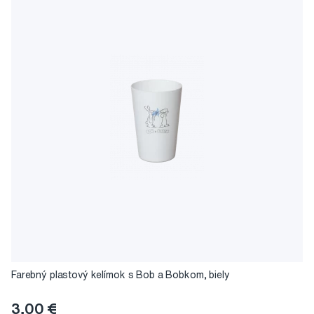
Farebný plastový kelímok s Bob a Bobkom, biely
3,00 €