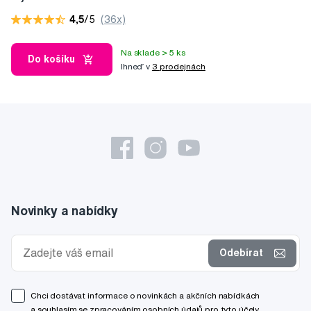
4,5
/5
(36x)
Na sklade > 5 ks
Do košíku
Ihneď v
3 prodejnách
Novinky a nabídky
Odebírat
Chci dostávat informace o novinkách a akčních nabídkách
a souhlasím se
zpracováním osobních údajů
pro tyto účely.