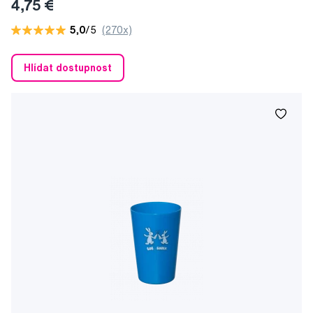
4,75 €
5,0
/5
(270x)
Hlídat dostupnost