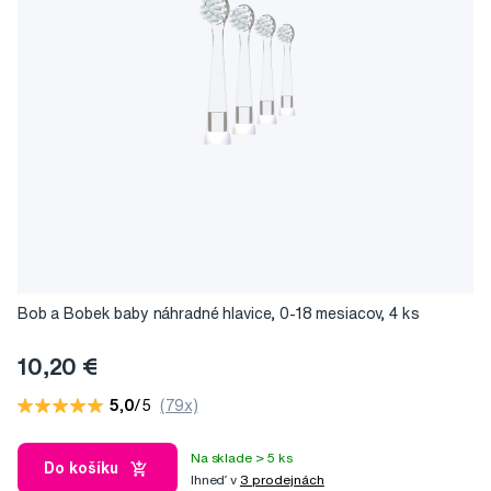
Bob a Bobek baby náhradné hlavice, 0-18 mesiacov, 4 ks
10,20 €
5,0
/5
(79x)
Na sklade > 5 ks
Do košíku
Ihneď v
3 prodejnách