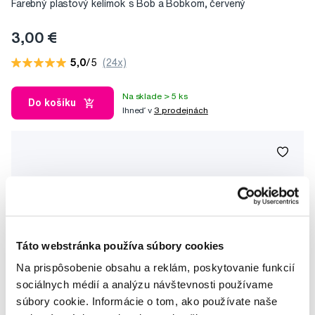
Farebný plastový kelímok s Bob a Bobkom, červený
3,00 €
5,0
/5
(24x)
Na sklade > 5 ks
Do košíku
Ihneď v
3 prodejnách
Táto webstránka používa súbory cookies
Na prispôsobenie obsahu a reklám, poskytovanie funkcií
sociálnych médií a analýzu návštevnosti používame
súbory cookie. Informácie o tom, ako používate naše