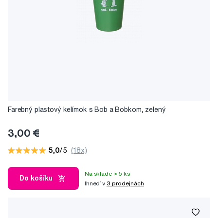
Farebný plastový kelímok s Bob a Bobkom, zelený
3,00 €
5,0
/5
(18x)
Na sklade > 5 ks
Do košíku
Ihneď v
3 prodejnách