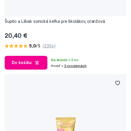
Šupito a Lišiak sonická kefka pre školákov, oranžová
20,40 €
5,0
/5
(235x)
Na sklade > 5 ks
Do košíku
Ihneď v
3 prodejnách