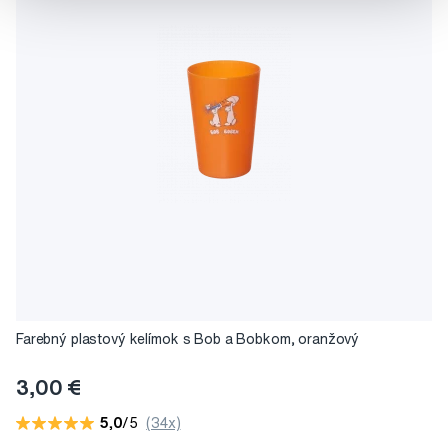
Farebný plastový kelímok s Bob a Bobkom, oranžový
3,00 €
5,0
/5
(34x)