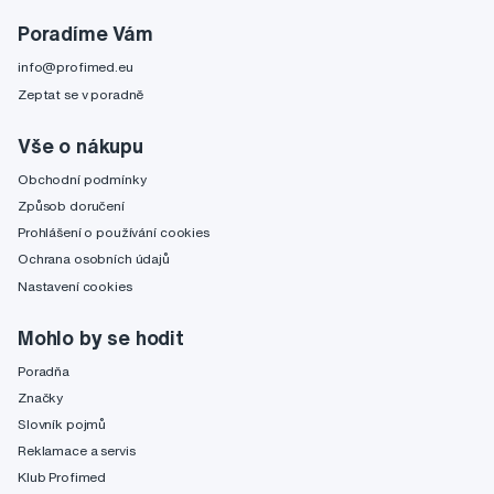
Poradíme Vám
info@profimed.eu
Zeptat se v poradně
Vše o nákupu
Obchodní podmínky
Způsob doručení
Prohlášení o používání cookies
Ochrana osobních údajů
Nastavení cookies
Mohlo by se hodit
Poradňa
Značky
Slovník pojmů
Reklamace a servis
Klub Profimed