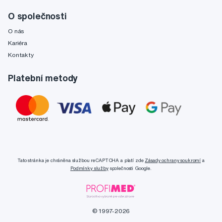
O společnosti
O nás
Kariéra
Kontakty
Platební metody
Tato stránka je chráněna službou reCAPTCHA a platí zde
Zásady ochrany soukromí
a
Podmínky služby
společnosti Google.
© 1997-2026