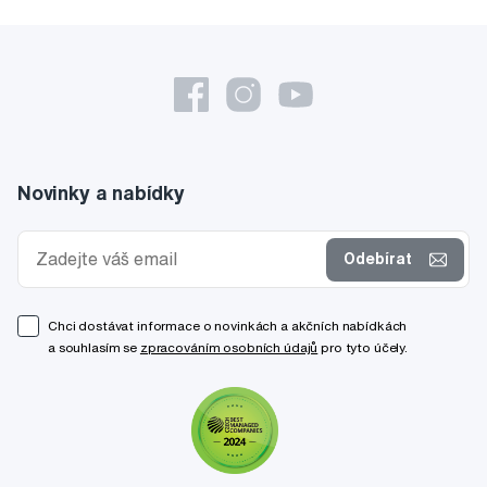
Novinky a nabídky
Odebírat
Chci dostávat informace o novinkách a akčních nabídkách
a souhlasím se
zpracováním osobních údajů
pro tyto účely.