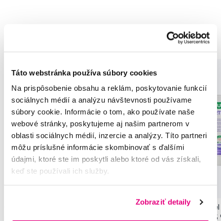
Doporučené produkty
Táto webstránka používa súbory cookies
Na prispôsobenie obsahu a reklám, poskytovanie funkcií
sociálnych médií a analýzu návštevnosti používame
súbory cookie. Informácie o tom, ako používate naše
webové stránky, poskytujeme aj našim partnerom v
oblasti sociálnych médií, inzercie a analýzy. Títo partneri
môžu príslušné informácie skombinovať s ďalšími
údajmi, ktoré ste im poskytli alebo ktoré od vás získali,
keď ste používali ich služby.
Zobraziť detaily
GUM Ortho zubná kefka pre nositelov
GUM Ortho zubný gél 
strojčekov
strojčekov CPC 0,05 