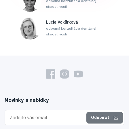
odborná konzultácia dentálnej
starostlivosti
Lucie Vokůrková
odborná konzultácia dentálnej
starostlivosti
Novinky a nabídky
Odebírat