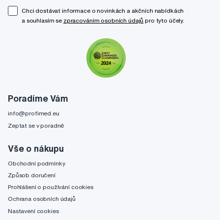
Chci dostávat informace o novinkách a akčních nabídkách
a souhlasím se
zpracováním osobních údajů
pro tyto účely.
Poradíme Vám
info@profimed.eu
Zeptat se v poradně
Vše o nákupu
Obchodní podmínky
Způsob doručení
Prohlášení o používání cookies
Ochrana osobních údajů
Nastavení cookies