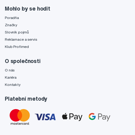
Mohlo by se hodit
Poradňa
Značky
Slovník pojmů
Reklamace a servis
Klub Profimed
O společnosti
O nás
Kariéra
Kontakty
Platební metody