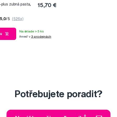
lus zubná pasta,
15,70 €
5,0
/5
(526x)
Na sklade > 5 ks
ku
Ihneď v
3 prodejnách
Potřebujete poradit?