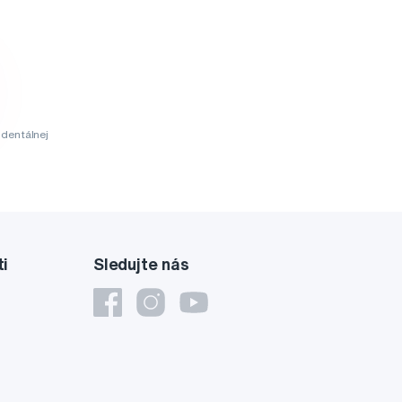
dentálnej
ti
Sledujte nás