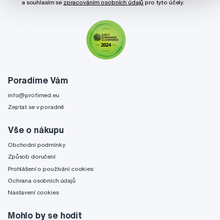
a souhlasím se
zpracováním osobních údajů
pro tyto účely.
Poradíme Vám
info@profimed.eu
Zeptat se v poradně
Vše o nákupu
Obchodní podmínky
Způsob doručení
Prohlášení o používání cookies
Ochrana osobních údajů
Nastavení cookies
Mohlo by se hodit