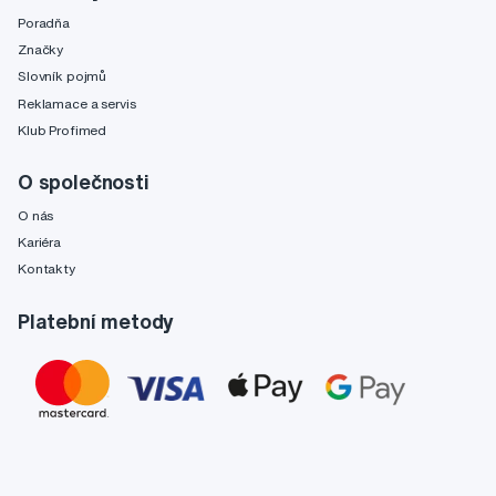
Poradňa
Značky
Slovník pojmů
Reklamace a servis
Klub Profimed
O společnosti
O nás
Kariéra
Kontakty
Platební metody