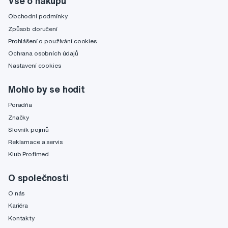
Vše o nákupu
Obchodní podmínky
Způsob doručení
Prohlášení o používání cookies
Ochrana osobních údajů
Nastavení cookies
Mohlo by se hodit
Poradňa
Značky
Slovník pojmů
Reklamace a servis
Klub Profimed
O společnosti
O nás
Kariéra
Kontakty