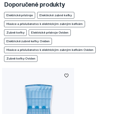
Doporučené produkty
Elektrické prístroje
Elektrické zubné kefky
Hlavice a príslušenstvo k elektrickým zubným kefkám
Zubné kefky
Elektrické prístroje Oviden
Elektrické zubné kefky Oviden
Hlavice a príslušenstvo k elektrickým zubným kefkám Oviden
Zubné kefky Oviden