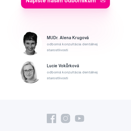
Napište našim odborníkům
MUDr. Alena Krugová
odborná konzultácia dentálnej
starostlivosti
Lucie Vokůrková
odborná konzultácia dentálnej
starostlivosti