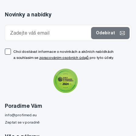
Novinky a nabídky
Odebírat
Chci dostávat informace o novinkách a akčních nabídkách
a souhlasím se
zpracováním osobních údajů
pro tyto účely.
Poradíme Vám
info@profimed.eu
Zeptat se v poradně